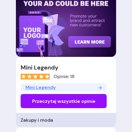
Mini Legendy
Opinie: 18
Mini Legendy
Przeczytaj wszystkie opinie
Zakupy i moda