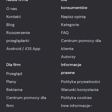
konsumentów
O nas
Kontakt
Napisz opinię
Blog
Kategorie
Rozszerzenie
FAQ
przeglądarki
Centrum pomocy dla
Android
/
iOS
App
klienta
Autorzy
Dla firm
Informacje
prawne
Przegląd
Plany
Polityka prywatności
Reklama
Warunki korzystania
Centrum pomocy dla
Polityka cookies
firm
Inne informacje