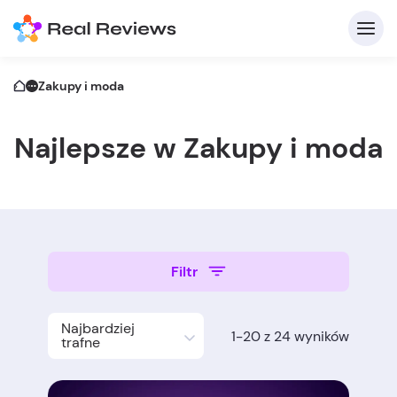
Zakupy i moda
Najlepsze w Zakupy i moda
Z
Filtr
Najbardziej
1-20 z 24 wyników
Na
trafne