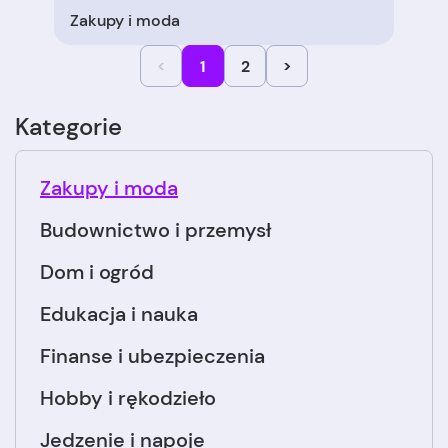
Zakupy i moda
<
1
2
>
Kategorie
Zakupy i moda
Budownictwo i przemysł
Dom i ogród
Edukacja i nauka
Finanse i ubezpieczenia
Hobby i rękodzieło
Jedzenie i napoje