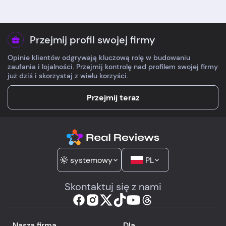
poczułam ulgę i radość.
daje też prosta poli
zwrotów.
Przejmij profil swojej firmy
Opinie klientów odgrywają kluczową rolę w budowaniu
zaufania i lojalności. Przejmij kontrolę nad profilem swojej firmy
już dziś i skorzystaj z wielu korzyści.
Przejmij teraz
systemowy
PL
Skontaktuj się z nami
Nasza firma
Dla