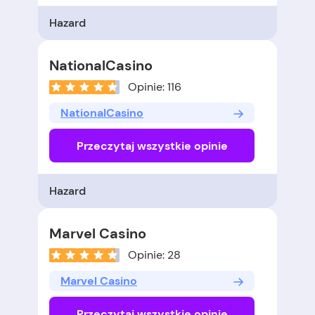
Hazard
NationalCasino
Opinie: 116
NationalCasino
Przeczytaj wszystkie opinie
Hazard
Marvel Casino
Opinie: 28
Marvel Casino
Przeczytaj wszystkie opinie