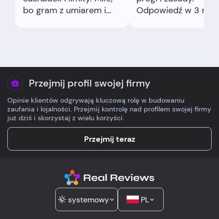
bo gram z umiarem i
Odpowiedź w 3 min,
lubię mieć kontrolę.
miły ton. Moje
Wypłaty po weryfikacji
wątpliwości rozwian
idą sprawnie.
czuję się zaopiekow
Przejmij profil swojej firmy
Opinie klientów odgrywają kluczową rolę w budowaniu
zaufania i lojalności. Przejmij kontrolę nad profilem swojej firmy
już dziś i skorzystaj z wielu korzyści.
Przejmij teraz
systemowy
PL