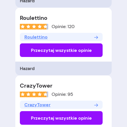
Hazard
Roulettino
Opinie: 120
Roulettino
Przeczytaj wszystkie opinie
Hazard
CrazyTower
Opinie: 95
CrazyTower
Przeczytaj wszystkie opinie