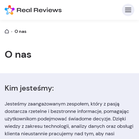
O nas
O nas
Z
Kim jesteśmy:
Jesteśmy zaangażowanym zespołem, który z pasją
dostarcza rzetelne i bezstronne informacje, pomagając
użytkownikom podejmować świadome decyzje. Dzięki
Na
wiedzy z zakresu technologii, analizy danych oraz obsługi
klienta nieustannie pracujemy nad tym, aby nasi