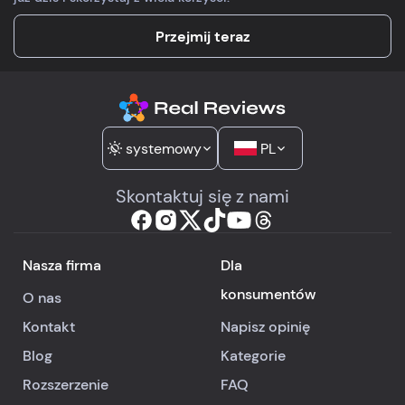
Przejmij teraz
systemowy
PL
Skontaktuj się z nami
Nasza firma
Dla
konsumentów
O nas
Kontakt
Napisz opinię
Blog
Kategorie
Rozszerzenie
FAQ