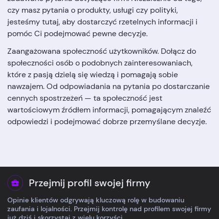
czy masz pytania o produkty, usługi czy polityki,
jesteśmy tutaj, aby dostarczyć rzetelnych informacji i
pomóc Ci podejmować pewne decyzje.
Zaangażowana społeczność użytkowników. Dołącz do
społeczności osób o podobnych zainteresowaniach,
które z pasją dzielą się wiedzą i pomagają sobie
nawzajem. Od odpowiadania na pytania po dostarczanie
cennych spostrzeżeń — ta społeczność jest
wartościowym źródłem informacji, pomagającym znaleźć
odpowiedzi i podejmować dobrze przemyślane decyzje.
Przejmij profil swojej firmy
Opinie klientów odgrywają kluczową rolę w budowaniu
zaufania i lojalności. Przejmij kontrolę nad profilem swojej firmy
już dziś i skorzystaj z wielu korzyści.