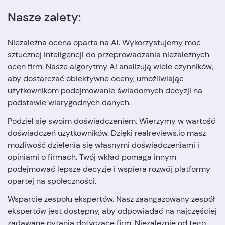
Nasze zalety:
Niezależna ocena oparta na AI. Wykorzystujemy moc
sztucznej inteligencji do przeprowadzania niezależnych
ocen firm. Nasze algorytmy AI analizują wiele czynników,
aby dostarczać obiektywne oceny, umożliwiając
użytkownikom podejmowanie świadomych decyzji na
podstawie wiarygodnych danych.
Podziel się swoim doświadczeniem. Wierzymy w wartość
doświadczeń użytkowników. Dzięki realreviews.io masz
możliwość dzielenia się własnymi doświadczeniami i
opiniami o firmach. Twój wkład pomaga innym
podejmować lepsze decyzje i wspiera rozwój platformy
opartej na społeczności.
Wsparcie zespołu ekspertów. Nasz zaangażowany zespół
ekspertów jest dostępny, aby odpowiadać na najczęściej
zadawane pytania dotyczące firm. Niezależnie od tego,