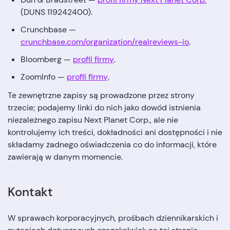
(DUNS 119242400).
Crunchbase —
crunchbase.com/organization/realreviews-io
.
Bloomberg —
profil firmy
.
ZoomInfo —
profil firmy
.
Te zewnętrzne zapisy są prowadzone przez strony
trzecie; podajemy linki do nich jako dowód istnienia
niezależnego zapisu Next Planet Corp., ale nie
kontrolujemy ich treści, dokładności ani dostępności i nie
składamy żadnego oświadczenia co do informacji, które
zawierają w danym momencie.
Kontakt
W sprawach korporacyjnych, prośbach dziennikarskich i