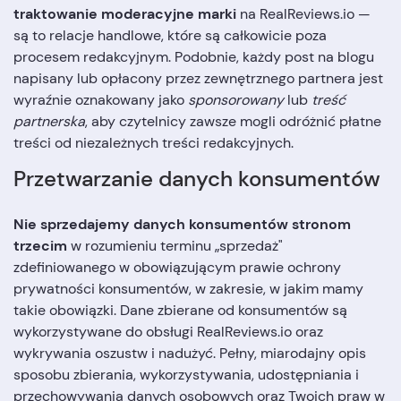
traktowanie moderacyjne marki
na RealReviews.io —
są to relacje handlowe, które są całkowicie poza
procesem redakcyjnym. Podobnie, każdy post na blogu
napisany lub opłacony przez zewnętrznego partnera jest
wyraźnie oznakowany jako
sponsorowany
lub
treść
partnerska
, aby czytelnicy zawsze mogli odróżnić płatne
treści od niezależnych treści redakcyjnych.
Przetwarzanie danych konsumentów
Nie sprzedajemy danych konsumentów stronom
trzecim
w rozumieniu terminu „sprzedaż"
zdefiniowanego w obowiązującym prawie ochrony
prywatności konsumentów, w zakresie, w jakim mamy
takie obowiązki. Dane zbierane od konsumentów są
wykorzystywane do obsługi RealReviews.io oraz
wykrywania oszustw i nadużyć. Pełny, miarodajny opis
sposobu zbierania, wykorzystywania, udostępniania i
przechowywania danych osobowych oraz Twoich praw w