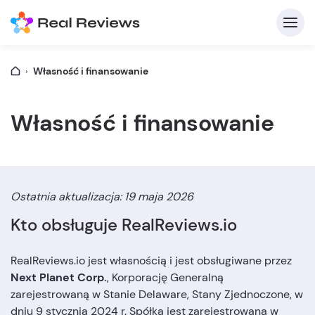
Własność i finansowanie
Własność i finansowanie
Z
Ostatnia aktualizacja: 19 maja 2026
Kto obsługuje RealReviews.io
RealReviews.io jest własnością i jest obsługiwane przez
Na
Next Planet Corp.
, Korporację Generalną
zarejestrowaną w Stanie Delaware, Stany Zjednoczone, w
dniu 9 stycznia 2024 r. Spółka jest zarejestrowana w