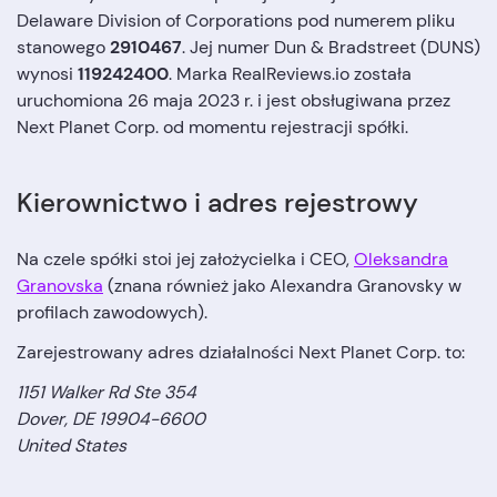
Delaware Division of Corporations pod numerem pliku
stanowego
2910467
. Jej numer Dun & Bradstreet (DUNS)
wynosi
119242400
. Marka RealReviews.io została
uruchomiona 26 maja 2023 r. i jest obsługiwana przez
Next Planet Corp. od momentu rejestracji spółki.
Kierownictwo i adres rejestrowy
Na czele spółki stoi jej założycielka i CEO,
Oleksandra
Granovska
(znana również jako Alexandra Granovsky w
profilach zawodowych).
Zarejestrowany adres działalności Next Planet Corp. to:
1151 Walker Rd Ste 354
Dover, DE 19904-6600
United States