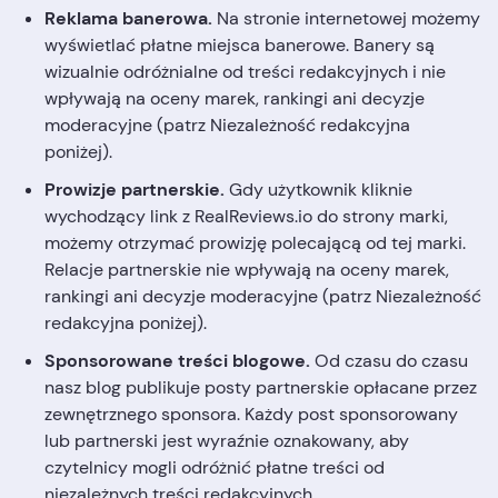
Reklama banerowa.
Na stronie internetowej możemy
wyświetlać płatne miejsca banerowe. Banery są
wizualnie odróżnialne od treści redakcyjnych i nie
wpływają na oceny marek, rankingi ani decyzje
moderacyjne (patrz Niezależność redakcyjna
poniżej).
Prowizje partnerskie.
Gdy użytkownik kliknie
wychodzący link z RealReviews.io do strony marki,
możemy otrzymać prowizję polecającą od tej marki.
Relacje partnerskie nie wpływają na oceny marek,
rankingi ani decyzje moderacyjne (patrz Niezależność
redakcyjna poniżej).
Sponsorowane treści blogowe.
Od czasu do czasu
nasz blog publikuje posty partnerskie opłacane przez
zewnętrznego sponsora. Każdy post sponsorowany
lub partnerski jest wyraźnie oznakowany, aby
czytelnicy mogli odróżnić płatne treści od
niezależnych treści redakcyjnych.