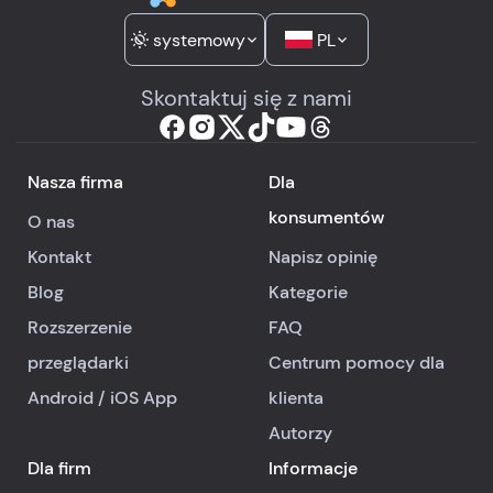
systemowy
PL
Skontaktuj się z nami
Nasza firma
Dla
konsumentów
O nas
Kontakt
Napisz opinię
Blog
Kategorie
Rozszerzenie
FAQ
przeglądarki
Centrum pomocy dla
Android
/
iOS
App
klienta
Autorzy
Dla firm
Informacje