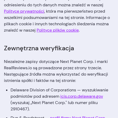
odniesieniu do tych danych można znaleźć w naszej
Polityce prywatności
, która ma pierwszeństwo przed
wszelkimi podsumowaniami na tej stronie. Informacje o
plikach cookie i innych technologiach śledzenia można
znaleźć w naszej
Polityce plików cookie
.
Zewnętrzna weryfikacja
Niezależne zapisy dotyczące Next Planet Corp. i marki
RealReviews.io są prowadzone przez strony trzecie.
Następujące źródła można wykorzystać do weryfikacji
istnienia spółki i faktów na tej stronie:
Delaware Division of Corporations — wyszukiwanie
podmiotów pod adresem
icis.corp.delaware.gov
(wyszukaj „Next Planet Corp." lub numer pliku
2910467).
Dun & Bradstreet —
profil firmy Next Planet Corp.