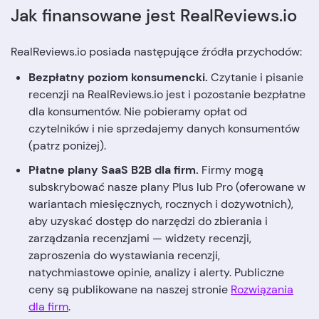
Jak finansowane jest RealReviews.io
RealReviews.io posiada następujące źródła przychodów:
Bezpłatny poziom konsumencki.
Czytanie i pisanie
recenzji na RealReviews.io jest i pozostanie bezpłatne
dla konsumentów. Nie pobieramy opłat od
czytelników i nie sprzedajemy danych konsumentów
(patrz poniżej).
Płatne plany SaaS B2B dla firm.
Firmy mogą
subskrybować nasze plany Plus lub Pro (oferowane w
wariantach miesięcznych, rocznych i dożywotnich),
aby uzyskać dostęp do narzędzi do zbierania i
zarządzania recenzjami — widżety recenzji,
zaproszenia do wystawiania recenzji,
natychmiastowe opinie, analizy i alerty. Publiczne
ceny są publikowane na naszej stronie
Rozwiązania
dla firm
.