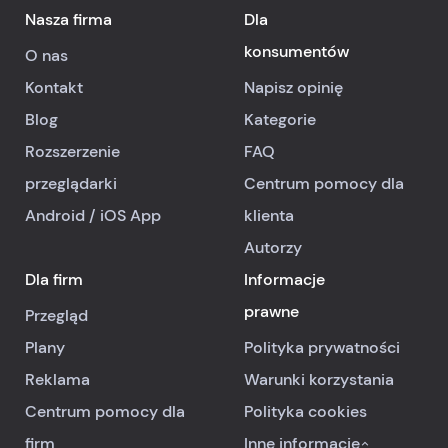
Nasza firma
Dla
konsumentów
O nas
Kontakt
Napisz opinię
Blog
Kategorie
Rozszerzenie
FAQ
przeglądarki
Centrum pomocy dla
Android
/
iOS
App
klienta
Autorzy
Dla firm
Informacje
prawne
Przegląd
Plany
Polityka prywatności
Reklama
Warunki korzystania
Centrum pomocy dla
Polityka cookies
firm
Inne informacje