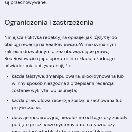
są przechowywane.
Ograniczenia i zastrzeżenia
Niniejsza Polityka redakcyjna opisuje, jak
dążymy
do
obsługi recenzji na RealReviews.io. W maksymalnym
zakresie dozwolonym przez obowiązujące prawo,
RealReviews.io i jego operator nie składają żadnego
oświadczenia ani gwarancji, że:
każda fałszywa, zmanipulowana, skoordynowana lub
w inny sposób niezgodna z przepisami recenzja
zostanie wykryta lub usunięta;
każda prawidłowa recenzja zostanie zachowana lub
przywrócona;
decyzje moderacyjne, niezależnie od tego, czy zostały
podjęte przez nasze systemy automatyczne czy
moderatorów ludzkich, będą wolne od błędów;