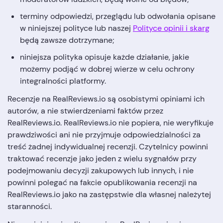
terminy odpowiedzi, przeglądu lub odwołania opisane
w niniejszej polityce lub naszej
Polityce opinii i skarg
będą zawsze dotrzymane;
niniejsza polityka opisuje każde działanie, jakie
możemy podjąć w dobrej wierze w celu ochrony
integralności platformy.
Recenzje na RealReviews.io są osobistymi opiniami ich
autorów, a nie stwierdzeniami faktów przez
RealReviews.io. RealReviews.io nie popiera, nie weryfikuje
prawdziwości ani nie przyjmuje odpowiedzialności za
treść żadnej indywidualnej recenzji. Czytelnicy powinni
traktować recenzje jako jeden z wielu sygnałów przy
podejmowaniu decyzji zakupowych lub innych, i nie
powinni polegać na fakcie opublikowania recenzji na
RealReviews.io jako na zastępstwie dla własnej należytej
staranności.