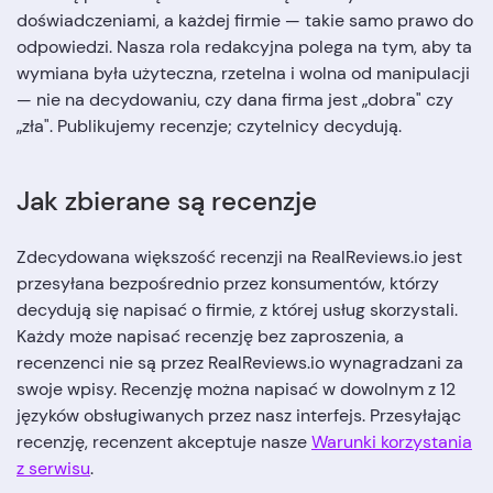
doświadczeniami, a każdej firmie — takie samo prawo do
odpowiedzi. Nasza rola redakcyjna polega na tym, aby ta
wymiana była użyteczna, rzetelna i wolna od manipulacji
— nie na decydowaniu, czy dana firma jest „dobra" czy
„zła". Publikujemy recenzje; czytelnicy decydują.
Jak zbierane są recenzje
Zdecydowana większość recenzji na RealReviews.io jest
przesyłana bezpośrednio przez konsumentów, którzy
decydują się napisać o firmie, z której usług skorzystali.
Każdy może napisać recenzję bez zaproszenia, a
recenzenci nie są przez RealReviews.io wynagradzani za
swoje wpisy. Recenzję można napisać w dowolnym z 12
języków obsługiwanych przez nasz interfejs. Przesyłając
recenzję, recenzent akceptuje nasze
Warunki korzystania
z serwisu
.