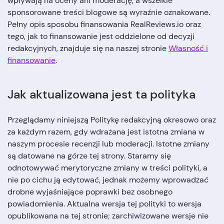
wpływają na oceny ani moderację, a wszelkie
sponsorowane treści blogowe są wyraźnie oznakowane.
Pełny opis sposobu finansowania RealReviews.io oraz
tego, jak to finansowanie jest oddzielone od decyzji
redakcyjnych, znajduje się na naszej stronie
Własność i
finansowanie
.
Jak aktualizowana jest ta polityka
Przeglądamy niniejszą Politykę redakcyjną okresowo oraz
za każdym razem, gdy wdrażana jest istotna zmiana w
naszym procesie recenzji lub moderacji. Istotne zmiany
są datowane na górze tej strony. Staramy się
odnotowywać merytoryczne zmiany w treści polityki, a
nie po cichu ją edytować, jednak możemy wprowadzać
drobne wyjaśniające poprawki bez osobnego
powiadomienia. Aktualna wersja tej polityki to wersja
opublikowana na tej stronie; zarchiwizowane wersje nie