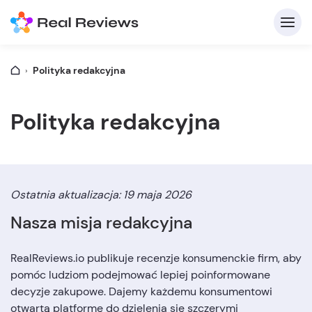
Polityka redakcyjna
Polityka redakcyjna
Z
Ostatnia aktualizacja: 19 maja 2026
Nasza misja redakcyjna
RealReviews.io publikuje recenzje konsumenckie firm, aby
Na
pomóc ludziom podejmować lepiej poinformowane
decyzje zakupowe. Dajemy każdemu konsumentowi
otwartą platformę do dzielenia się szczerymi