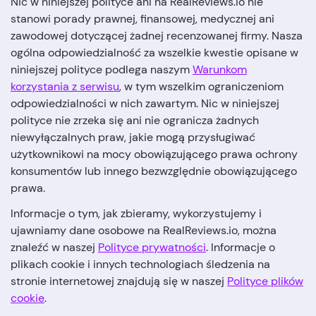
Nic w niniejszej polityce ani na RealReviews.io nie
stanowi porady prawnej, finansowej, medycznej ani
zawodowej dotyczącej żadnej recenzowanej firmy. Nasza
ogólna odpowiedzialność za wszelkie kwestie opisane w
niniejszej polityce podlega naszym
Warunkom
korzystania z serwisu
, w tym wszelkim ograniczeniom
odpowiedzialności w nich zawartym. Nic w niniejszej
polityce nie zrzeka się ani nie ogranicza żadnych
niewyłączalnych praw, jakie mogą przysługiwać
użytkownikowi na mocy obowiązującego prawa ochrony
konsumentów lub innego bezwzględnie obowiązującego
prawa.
Informacje o tym, jak zbieramy, wykorzystujemy i
ujawniamy dane osobowe na RealReviews.io, można
znaleźć w naszej
Polityce prywatności
. Informacje o
plikach cookie i innych technologiach śledzenia na
stronie internetowej znajdują się w naszej
Polityce plików
cookie
.