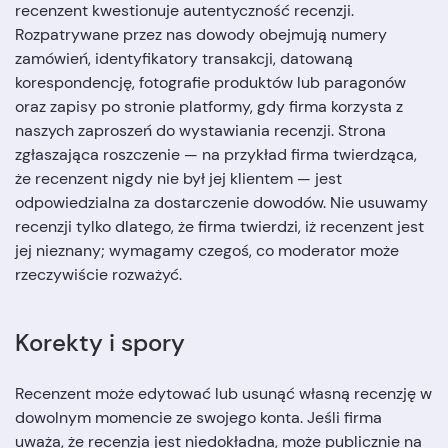
recenzent kwestionuje autentyczność recenzji.
Rozpatrywane przez nas dowody obejmują numery
zamówień, identyfikatory transakcji, datowaną
korespondencję, fotografie produktów lub paragonów
oraz zapisy po stronie platformy, gdy firma korzysta z
naszych zaproszeń do wystawiania recenzji. Strona
zgłaszająca roszczenie — na przykład firma twierdząca,
że recenzent nigdy nie był jej klientem — jest
odpowiedzialna za dostarczenie dowodów. Nie usuwamy
recenzji tylko dlatego, że firma twierdzi, iż recenzent jest
jej nieznany; wymagamy czegoś, co moderator może
rzeczywiście rozważyć.
Korekty i spory
Recenzent może edytować lub usunąć własną recenzję w
dowolnym momencie ze swojego konta. Jeśli firma
uważa, że recenzja jest niedokładna, może publicznie na