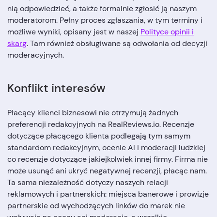
nią odpowiedzieć, a także formalnie zgłosić ją naszym
moderatorom. Pełny proces zgłaszania, w tym terminy i
możliwe wyniki, opisany jest w naszej
Polityce opinii i
skarg
. Tam również obsługiwane są odwołania od decyzji
moderacyjnych.
Konflikt interesów
Płacący klienci biznesowi nie otrzymują żadnych
preferencji redakcyjnych na RealReviews.io. Recenzje
dotyczące płacącego klienta podlegają tym samym
standardom redakcyjnym, ocenie AI i moderacji ludzkiej
co recenzje dotyczące jakiejkolwiek innej firmy. Firma nie
może usunąć ani ukryć negatywnej recenzji, płacąc nam.
Ta sama niezależność dotyczy naszych relacji
reklamowych i partnerskich: miejsca banerowe i prowizje
partnerskie od wychodzących linków do marek nie