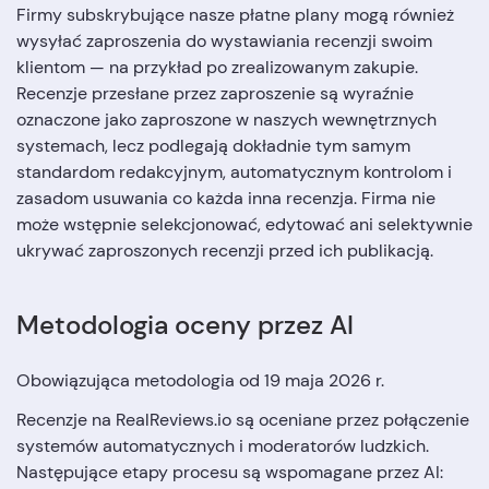
Firmy subskrybujące nasze płatne plany mogą również
wysyłać zaproszenia do wystawiania recenzji swoim
klientom — na przykład po zrealizowanym zakupie.
Recenzje przesłane przez zaproszenie są wyraźnie
oznaczone jako zaproszone w naszych wewnętrznych
systemach, lecz podlegają dokładnie tym samym
standardom redakcyjnym, automatycznym kontrolom i
zasadom usuwania co każda inna recenzja. Firma nie
może wstępnie selekcjonować, edytować ani selektywnie
ukrywać zaproszonych recenzji przed ich publikacją.
Metodologia oceny przez AI
Obowiązująca metodologia od 19 maja 2026 r.
Recenzje na RealReviews.io są oceniane przez połączenie
systemów automatycznych i moderatorów ludzkich.
Następujące etapy procesu są wspomagane przez AI: