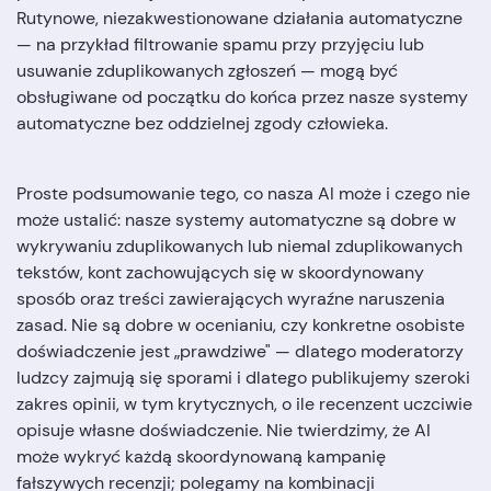
Rutynowe, niezakwestionowane działania automatyczne
— na przykład filtrowanie spamu przy przyjęciu lub
usuwanie zduplikowanych zgłoszeń — mogą być
obsługiwane od początku do końca przez nasze systemy
automatyczne bez oddzielnej zgody człowieka.
Proste podsumowanie tego, co nasza AI może i czego nie
może ustalić: nasze systemy automatyczne są dobre w
wykrywaniu zduplikowanych lub niemal zduplikowanych
tekstów, kont zachowujących się w skoordynowany
sposób oraz treści zawierających wyraźne naruszenia
zasad. Nie są dobre w ocenianiu, czy konkretne osobiste
doświadczenie jest „prawdziwe" — dlatego moderatorzy
ludzcy zajmują się sporami i dlatego publikujemy szeroki
zakres opinii, w tym krytycznych, o ile recenzent uczciwie
opisuje własne doświadczenie. Nie twierdzimy, że AI
może wykryć każdą skoordynowaną kampanię
fałszywych recenzji; polegamy na kombinacji