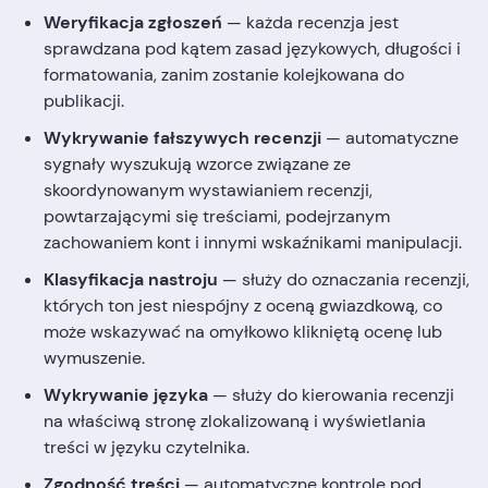
Weryfikacja zgłoszeń
— każda recenzja jest
sprawdzana pod kątem zasad językowych, długości i
formatowania, zanim zostanie kolejkowana do
publikacji.
Wykrywanie fałszywych recenzji
— automatyczne
sygnały wyszukują wzorce związane ze
skoordynowanym wystawianiem recenzji,
powtarzającymi się treściami, podejrzanym
zachowaniem kont i innymi wskaźnikami manipulacji.
Klasyfikacja nastroju
— służy do oznaczania recenzji,
których ton jest niespójny z oceną gwiazdkową, co
może wskazywać na omyłkowo klikniętą ocenę lub
wymuszenie.
Wykrywanie języka
— służy do kierowania recenzji
na właściwą stronę zlokalizowaną i wyświetlania
treści w języku czytelnika.
Zgodność treści
— automatyczne kontrole pod