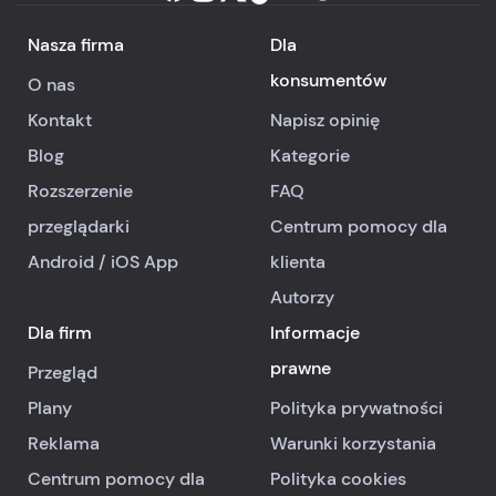
Nasza firma
Dla
konsumentów
O nas
Kontakt
Napisz opinię
Blog
Kategorie
Rozszerzenie
FAQ
przeglądarki
Centrum pomocy dla
Android
/
iOS
App
klienta
Autorzy
Dla firm
Informacje
prawne
Przegląd
Plany
Polityka prywatności
Reklama
Warunki korzystania
Centrum pomocy dla
Polityka cookies