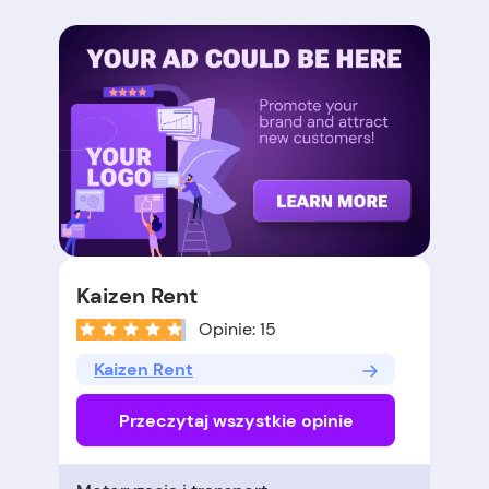
Kaizen Rent
Opinie: 15
Kaizen Rent
Przeczytaj wszystkie opinie