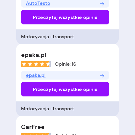
AutoTesto
Przeczytaj wszystkie opinie
Motoryzacja i transport
epaka.pl
Opinie: 16
epaka.pl
Przeczytaj wszystkie opinie
Motoryzacja i transport
CarFree