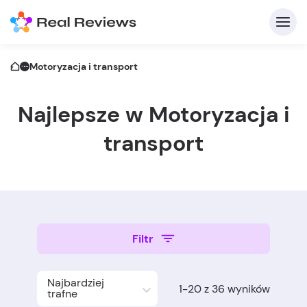
Motoryzacja i transport
Najlepsze w Motoryzacja i
transport
Z
Filtr
Na
Najbardziej
1-20 z 36 wyników
trafne