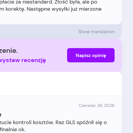
łacie za niestandard. Złość była, ale po
am korektę. Następne wysyłki już mierzone
Show translation
enie.
Napisz opinię
i wystaw recenzję
Czerwiec 26, 2026
e
cie kontroli kosztów. Raz GLS spóźnił się o