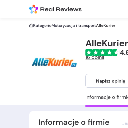
Kategorie
Motoryzacja i transport
AlleKurier
AlleKurie
4.
16 opinii
Napisz opinię
Informacje o firmi
Informacje o firmie
Je