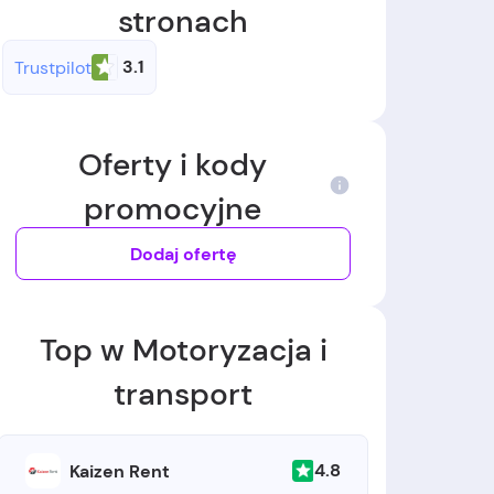
stronach
3.1
Trustpilot
Oferty i kody
promocyjne
Dodaj ofertę
Top w Motoryzacja i
transport
4.8
Kaizen Rent