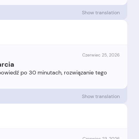
Show translation
Czerwiec 25, 2026
rcia
powiedź po 30 minutach, rozwiązanie tego
Show translation
Czerwiec 23, 2026