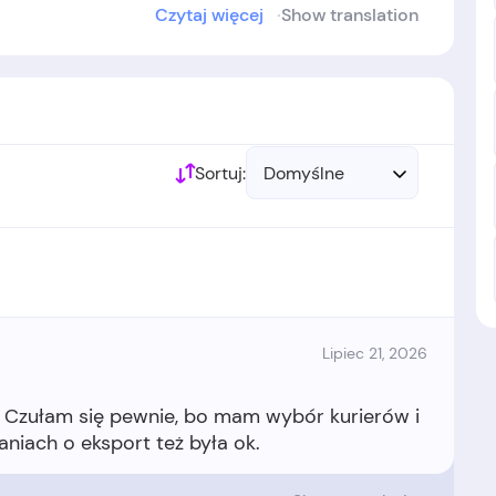
Czytaj więcej
Show translation
 w 2012 roku.
Sortuj:
Domyślne
Lipiec 21, 2026
e. Czułam się pewnie, bo mam wybór kurierów i