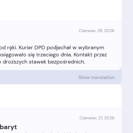
Czerwiec 28, 2026
 od ręki. Kurier DPD podjechał w wybranym
aksięgowało się trzeciego dnia. Kontakt przez
Show translation
Czerwiec 27, 2026
baryt