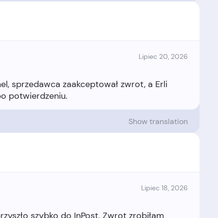
Lipiec 20, 2026
anel, sprzedawca zaakceptował zwrot, a Erli
Show translation
Lipiec 18, 2026
zyszło szybko do InPost. Zwrot zrobiłam