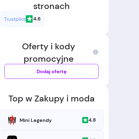
stronach
4.6
Trustpilot
Oferty i kody
promocyjne
Dodaj ofertę
Top w Zakupy i moda
4.8
Mini Legendy