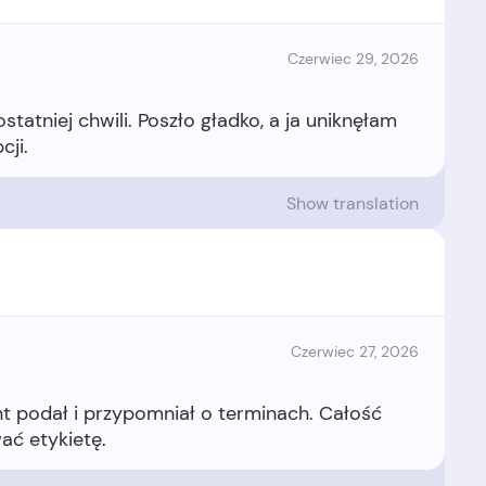
Czerwiec 29, 2026
atniej chwili. Poszło gładko, a ja uniknęłam
Show translation
Czerwiec 27, 2026
nt podał i przypomniał o terminach. Całość