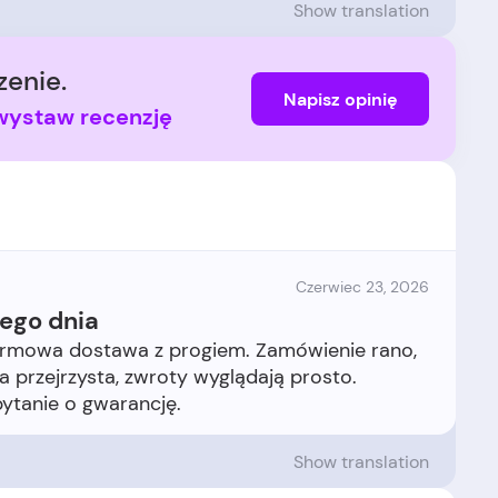
Show translation
enie.
Napisz opinię
i wystaw recenzję
Czerwiec 23, 2026
ego dnia
darmowa dostawa z progiem. Zamówienie rano,
 przejrzysta, zwroty wyglądają prosto.
Show translation