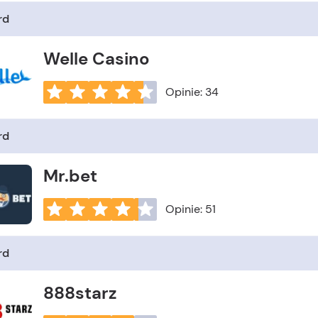
rd
Welle Casino
Opinie: 34
rd
Mr.bet
Opinie: 51
rd
888starz