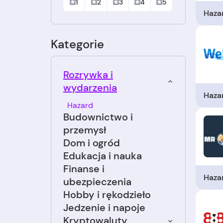
1
2
3
4
5
Haza
Kategorie
Rozrywka i
wydarzenia
Haza
Hazard
Budownictwo i
przemysł
Dom i ogród
Edukacja i nauka
Finanse i
Haza
ubezpieczenia
Hobby i rękodzieło
Jedzenie i napoje
Kryptowaluty