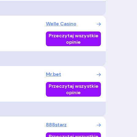
Welle Casino
Przeczytaj wszystkie
opinie
Mr.bet
Przeczytaj wszystkie
opinie
888starz
Przeczytaj wszystkie