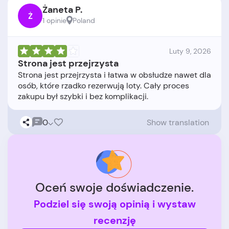
Żaneta P.
Ż
1 opinie
Poland
Luty 9, 2026
Strona jest przejrzysta
Strona jest przejrzysta i łatwa w obsłudze nawet dla
osób, które rzadko rezerwują loty. Cały proces
0
Show translation
Oceń swoje doświadczenie.
Podziel się swoją opinią i wystaw
recenzję