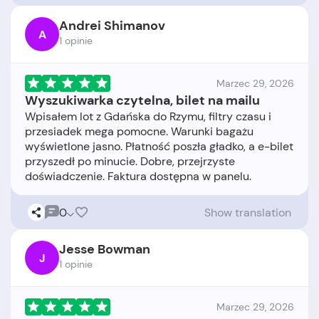
Andrei Shimanov
A
1 opinie
Marzec 29, 2026
Wyszukiwarka czytelna, bilet na mailu
Wpisałem lot z Gdańska do Rzymu, filtry czasu i
przesiadek mega pomocne. Warunki bagażu
wyświetlone jasno. Płatność poszła gładko, a e-bilet
przyszedł po minucie. Dobre, przejrzyste
0
Show translation
Jesse Bowman
J
1 opinie
Marzec 29, 2026