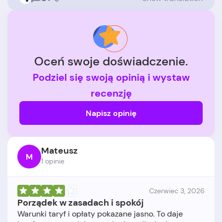
Oceń swoje doświadczenie.
Podziel się swoją opinią i wystaw
recenzję
Napisz opinię
Mateusz
M
1 opinie
Czerwiec 3, 2026
Porządek w zasadach i spokój
Warunki taryf i opłaty pokazane jasno. To daje