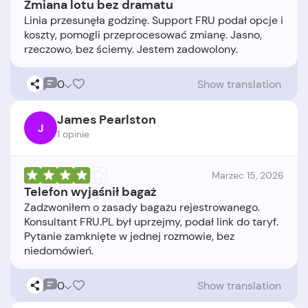
Zmiana lotu bez dramatu
Linia przesunęła godzinę. Support FRU podał opcje i
koszty, pomogli przeprocesować zmianę. Jasno,
0
Show translation
James Pearlston
J
1 opinie
Marzec 15, 2026
Telefon wyjaśnił bagaż
Zadzwoniłem o zasady bagażu rejestrowanego.
Konsultant FRU.PL był uprzejmy, podał link do taryf.
Pytanie zamknięte w jednej rozmowie, bez
0
Show translation