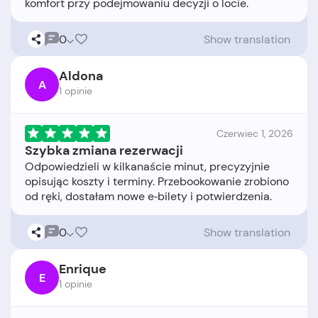
0
Show translation
Aldona
A
1 opinie
Czerwiec 1, 2026
Szybka zmiana rezerwacji
Odpowiedzieli w kilkanaście minut, precyzyjnie
opisując koszty i terminy. Przebookowanie zrobiono
0
Show translation
Enrique
E
1 opinie