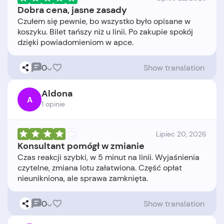
Dobra cena, jasne zasady
Czułem się pewnie, bo wszystko było opisane w
koszyku. Bilet tańszy niż u linii. Po zakupie spokój
0
Show translation
Aldona
A
1 opinie
Lipiec 20, 2026
Konsultant pomógł w zmianie
Czas reakcji szybki, w 5 minut na linii. Wyjaśnienia
czytelne, zmiana lotu załatwiona. Część opłat
0
Show translation