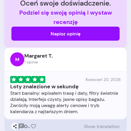
Oceń swoje doświadczenie.
Podziel się swoją opinią i wystaw
recenzję
Napisz opinię
Margaret T.
M
1 opinie
Kwiecień 20, 2026
Loty znalezione w sekundę
Start banalny: wpisałem trasę i daty, filtry świetnie
działają. Interfejs czysty, jasne opisy bagażu.
Zwróciły moją uwagę alerty cenowe i tryb
0
Show translation