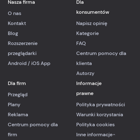
Nasza firma
Dla
konsumentów
O nas
Kontakt
Napisz opinię
Blog
Kategorie
Rozszerzenie
FAQ
przeglądarki
Centrum pomocy dla
Android
/
iOS
App
klienta
Autorzy
Dla firm
Informacje
prawne
Przegląd
Plany
Polityka prywatności
Reklama
Warunki korzystania
Centrum pomocy dla
Polityka cookies
firm
Inne informacje