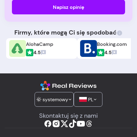
Napisz opinię
Firmy, które mogą Ci się spodobać
AlohaCamp
Booking.com
4.5
4.5
systemowy
PL
Skontaktuj się z nami