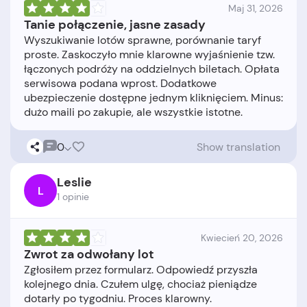
Maj 31, 2026
Tanie połączenie, jasne zasady
Wyszukiwanie lotów sprawne, porównanie taryf
proste. Zaskoczyło mnie klarowne wyjaśnienie tzw.
łączonych podróży na oddzielnych biletach. Opłata
serwisowa podana wprost. Dodatkowe
ubezpieczenie dostępne jednym kliknięciem. Minus:
0
Show translation
Leslie
L
1 opinie
Kwiecień 20, 2026
Zwrot za odwołany lot
Zgłosiłem przez formularz. Odpowiedź przyszła
kolejnego dnia. Czułem ulgę, chociaż pieniądze