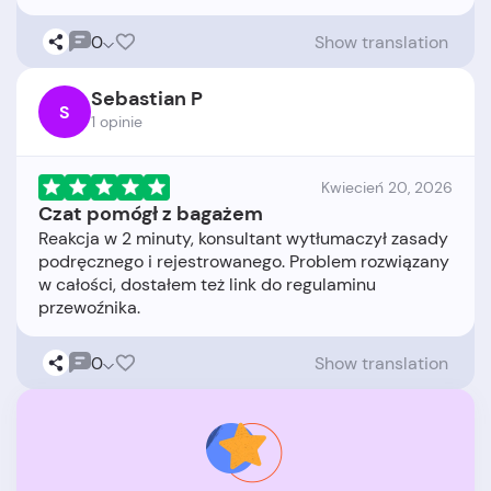
0
Show translation
Sebastian P
S
1 opinie
Kwiecień 20, 2026
Czat pomógł z bagażem
Reakcja w 2 minuty, konsultant wytłumaczył zasady
podręcznego i rejestrowanego. Problem rozwiązany
w całości, dostałem też link do regulaminu
0
Show translation