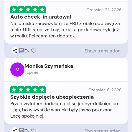
Czerwiec 22, 2026
Auto check-in uratował
Na lotnisku zauważyłam, że FRU zrobiło odprawę za
mnie. Ufff, stres zniknął, a karta pokładowa była już
0
Show translation
Monika Szymańska
M
1 opinie
Czerwiec 6, 2026
Szybkie dopięcie ubezpieczenia
Przed wylotem dodałam polisę jednym kliknięciem.
Ulga, bo wszystkie warunki były jasno pokazane.
0
Show translation