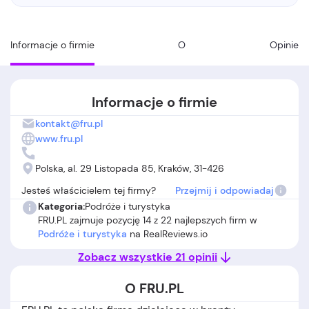
Informacje o firmie
O
Opinie
Informacje o firmie
kontakt@fru.pl
www.fru.pl
Polska, al. 29 Listopada 85, Kraków, 31-426
Jesteś właścicielem tej firmy?
Przejmij i odpowiadaj
Kategoria:
Podróże i turystyka
FRU.PL zajmuje pozycję 14 z 22 najlepszych firm w
Podróże i turystyka
na RealReviews.io
Zobacz wszystkie 21 opinii
O FRU.PL