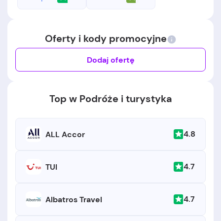
Oferty i kody promocyjne
Dodaj ofertę
Top w Podróże i turystyka
4.8
ALL Accor
4.7
TUI
4.7
Albatros Travel