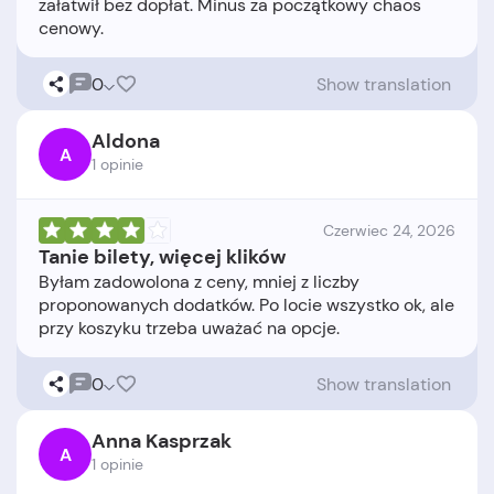
załatwił bez dopłat. Minus za początkowy chaos
0
Show translation
Aldona
A
1 opinie
Czerwiec 24, 2026
Tanie bilety, więcej klików
Byłam zadowolona z ceny, mniej z liczby
proponowanych dodatków. Po locie wszystko ok, ale
0
Show translation
Anna Kasprzak
A
1 opinie