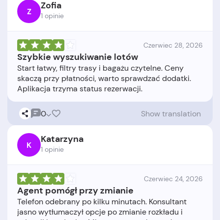
Zofia
Z
1 opinie
Czerwiec 28, 2026
Szybkie wyszukiwanie lotów
Start łatwy, filtry trasy i bagażu czytelne. Ceny
skaczą przy płatności, warto sprawdzać dodatki.
0
Show translation
Katarzyna
K
1 opinie
Czerwiec 24, 2026
Agent pomógł przy zmianie
Telefon odebrany po kilku minutach. Konsultant
jasno wytłumaczył opcje po zmianie rozkładu i