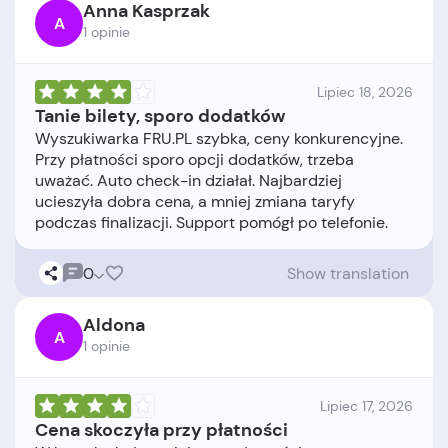
Anna Kasprzak
A
1 opinie
Lipiec 18, 2026
Tanie bilety, sporo dodatków
Wyszukiwarka FRU.PL szybka, ceny konkurencyjne.
Przy płatności sporo opcji dodatków, trzeba
uważać. Auto check-in działał. Najbardziej
ucieszyła dobra cena, a mniej zmiana taryfy
0
Show translation
Aldona
A
1 opinie
Lipiec 17, 2026
Cena skoczyła przy płatności