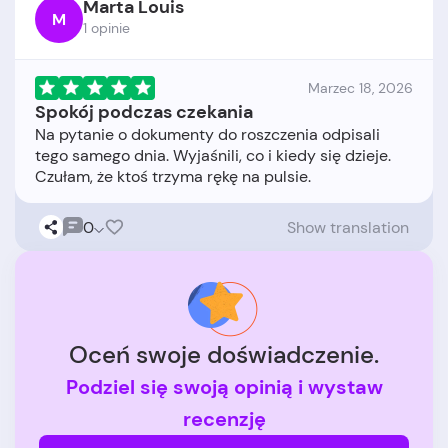
Marta Louis
M
1 opinie
Marzec 18, 2026
Spokój podczas czekania
Na pytanie o dokumenty do roszczenia odpisali
tego samego dnia. Wyjaśnili, co i kiedy się dzieje.
0
Show translation
Oceń swoje doświadczenie.
Podziel się swoją opinią i wystaw
recenzję