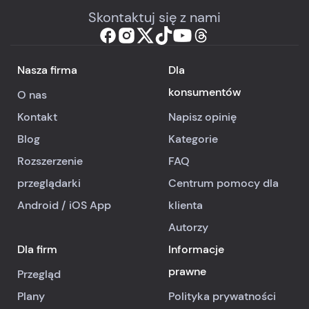
Skontaktuj się z nami
Nasza firma
Dla
konsumentów
O nas
Kontakt
Napisz opinię
Blog
Kategorie
Rozszerzenie
FAQ
przeglądarki
Centrum pomocy dla
Android
/
iOS
App
klienta
Autorzy
Dla firm
Informacje
prawne
Przegląd
Plany
Polityka prywatności