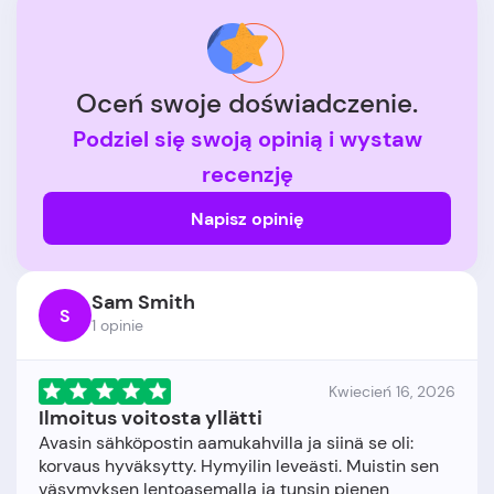
Oceń swoje doświadczenie.
Podziel się swoją opinią i wystaw
recenzję
Napisz opinię
Sam Smith
S
1 opinie
Kwiecień 16, 2026
Ilmoitus voitosta yllätti
Avasin sähköpostin aamukahvilla ja siinä se oli:
korvaus hyväksytty. Hymyilin leveästi. Muistin sen
väsymyksen lentoasemalla ja tunsin pienen