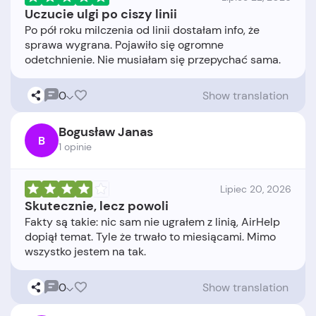
Uczucie ulgi po ciszy linii
Po pół roku milczenia od linii dostałam info, że
sprawa wygrana. Pojawiło się ogromne
0
Show translation
Bogusław Janas
B
1 opinie
Lipiec 20, 2026
Skutecznie, lecz powoli
Fakty są takie: nic sam nie ugrałem z linią, AirHelp
dopiął temat. Tyle że trwało to miesiącami. Mimo
0
Show translation