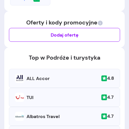
Oferty i kody promocyjne
Dodaj ofertę
Top w Podróże i turystyka
4.8
ALL Accor
4.7
TUI
4.7
Albatros Travel