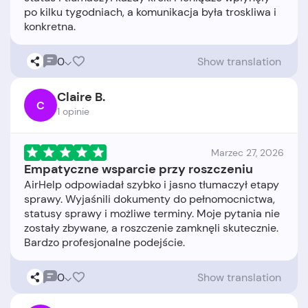
po kilku tygodniach, a komunikacja była troskliwa i
0
Show translation
Claire B.
C
1 opinie
Marzec 27, 2026
Empatyczne wsparcie przy roszczeniu
AirHelp odpowiadał szybko i jasno tłumaczył etapy
sprawy. Wyjaśnili dokumenty do pełnomocnictwa,
statusy sprawy i możliwe terminy. Moje pytania nie
zostały zbywane, a roszczenie zamknęli skutecznie.
0
Show translation