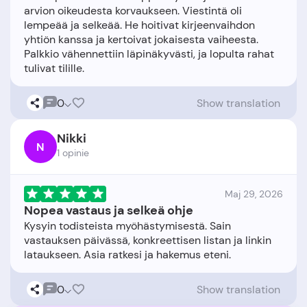
arvion oikeudesta korvaukseen. Viestintä oli
lempeää ja selkeää. He hoitivat kirjeenvaihdon
yhtiön kanssa ja kertoivat jokaisesta vaiheesta.
Palkkio vähennettiin läpinäkyvästi, ja lopulta rahat
0
Show translation
Nikki
N
1 opinie
Maj 29, 2026
Nopea vastaus ja selkeä ohje
Kysyin todisteista myöhästymisestä. Sain
vastauksen päivässä, konkreettisen listan ja linkin
0
Show translation