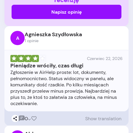
recenzję
Napisz opinię
Agnieszka Szydłowska
A
1 opinie
Czerwiec 22, 2026
Pieniądze wróciły, czas długi
Zgłoszenie w AirHelp proste: lot, dokumenty,
pełnomocnictwo. Status widoczny w panelu, ale
komunikaty dość rzadkie. Po kilku miesiącach
przyszedł przelew minus prowizja. Najbardziej na
plus to, że ktoś to załatwia za człowieka, na minus
0
Show translation