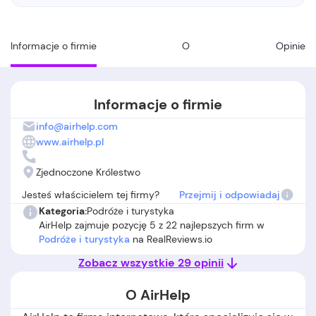
Informacje o firmie
O
Opinie
Informacje o firmie
info@airhelp.com
www.airhelp.pl
Zjednoczone Królestwo
Jesteś właścicielem tej firmy?
Przejmij i odpowiadaj
Kategoria:
Podróże i turystyka
AirHelp zajmuje pozycję 5 z 22 najlepszych firm w
Podróże i turystyka
na RealReviews.io
Zobacz wszystkie 29 opinii
O AirHelp