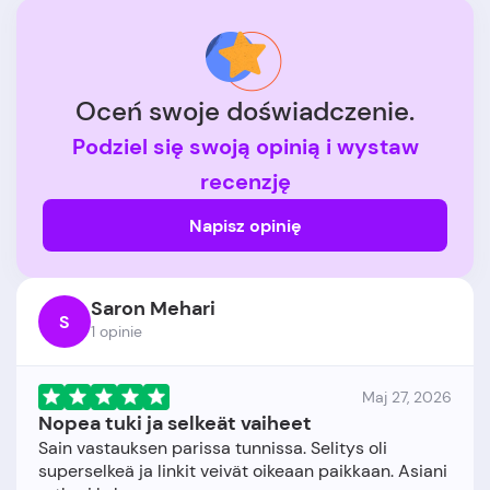
Oceń swoje doświadczenie.
Podziel się swoją opinią i wystaw
recenzję
Napisz opinię
Saron Mehari
S
1 opinie
Maj 27, 2026
Nopea tuki ja selkeät vaiheet
Sain vastauksen parissa tunnissa. Selitys oli
superselkeä ja linkit veivät oikeaan paikkaan. Asiani