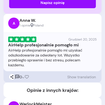
Napisz opinię
Anna W.
A
1 opinie
Poland
Grudzień 20, 2025
AirHelp profesjonalnie pomogło mi
AirHelp profesjonalnie pomogło mi uzyskać
odszkodowanie za odwołany lot. Wszystko
przebiegło sprawnie i bez stresu, polecam
0
Show translation
Opinie z innych krajów:
WarlockMeister