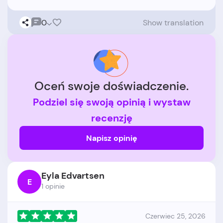
0
Show translation
Oceń swoje doświadczenie.
Podziel się swoją opinią i wystaw
recenzję
Napisz opinię
Eyla Edvartsen
E
1 opinie
Czerwiec 25, 2026