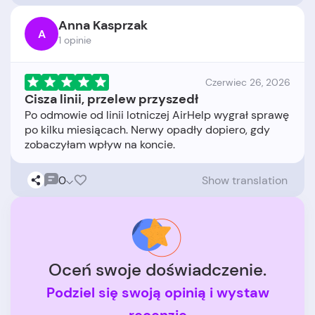
Anna Kasprzak
A
1 opinie
Czerwiec 26, 2026
Cisza linii, przelew przyszedł
Po odmowie od linii lotniczej AirHelp wygrał sprawę
po kilku miesiącach. Nerwy opadły dopiero, gdy
0
Show translation
Oceń swoje doświadczenie.
Podziel się swoją opinią i wystaw