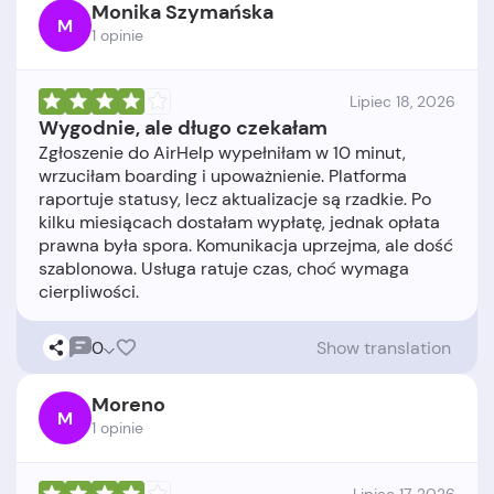
Monika Szymańska
M
1 opinie
Lipiec 18, 2026
Wygodnie, ale długo czekałam
Zgłoszenie do AirHelp wypełniłam w 10 minut,
wrzuciłam boarding i upoważnienie. Platforma
raportuje statusy, lecz aktualizacje są rzadkie. Po
kilku miesiącach dostałam wypłatę, jednak opłata
prawna była spora. Komunikacja uprzejma, ale dość
szablonowa. Usługa ratuje czas, choć wymaga
0
Show translation
Moreno
M
1 opinie