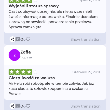
Lipiec 17, 2026
Wyjaśnili status sprawy
Czat odpisywał uprzejmie, ale nie zawsze mieli
świeże informacje od prawnika. Finalnie dostałem
klarowną odpowiedź i potwierdzenie przelewu.
0
Show translation
Zofia
Z
1 opinie
Czerwiec 27, 2026
Cierpliwość to waluta
AirHelp robi robotę, ale w tempie żółwia. Jak już
kasa siada, to człowiek zapomina o czekaniu.
0
Show translation