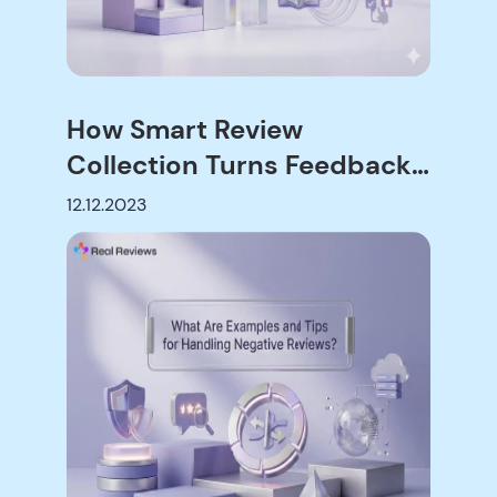
How Smart Review
Collection Turns Feedback
into Growth
12.12.2023