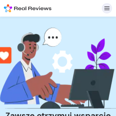
Zawsze otrzymuj wsparcie