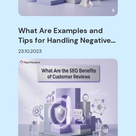
What Are Examples and
Tips for Handling Negative
Reviews?
23.10.2023