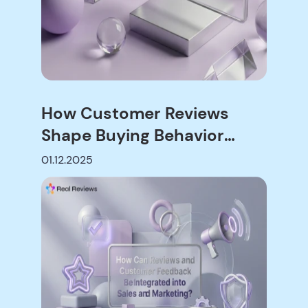
How Customer Reviews
Shape Buying Behavior
Online
01.12.2025