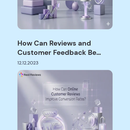
How Can Reviews and
Customer Feedback Be
Integrated into Sales and
12.12.2023
Marketing?