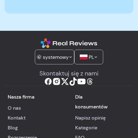
systemowy
PL
Skontaktuj się z nami
Nasza firma
Dla
konsumentów
O nas
Kontakt
Napisz opinię
Blog
Kategorie
Rozszerzenie
FAQ