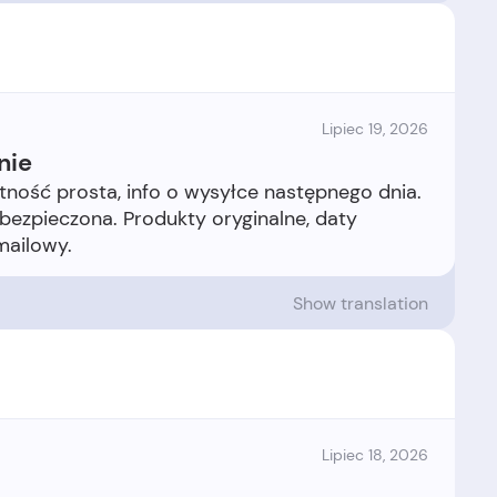
Lipiec 19, 2026
nie
ność prosta, info o wysyłce następnego dnia.
abezpieczona. Produkty oryginalne, daty
Show translation
Lipiec 18, 2026