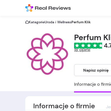
Kategorie
Uroda i Wellness
Perfum Klik
Perfum Kl
4.
18 opinii
Napisz opinię
Informacje o firmi
Informacje o firmie
Je