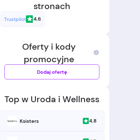
stronach
4.6
Trustpilot
Oferty i kody
promocyjne
Dodaj ofertę
Top w Uroda i Wellness
4.8
Ksisters