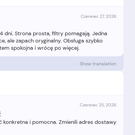
Czerwiec 27, 2026
 dni. Strona prosta, filtry pomagają. Jedna
ce, ale zapach oryginalny. Obsługa szybko
Show translation
Czerwiec 25, 2026
ź
ść konkretna i pomocna. Zmienili adres dostawy