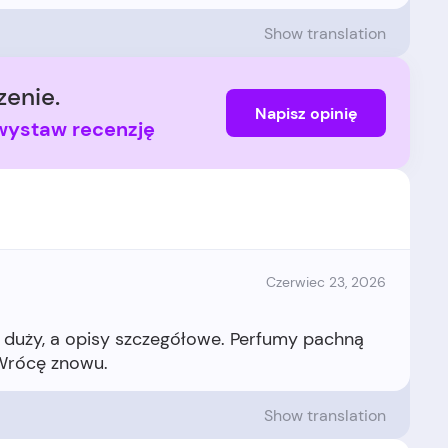
Show translation
enie.
Napisz opinię
i wystaw recenzję
Czerwiec 23, 2026
 duży, a opisy szczegółowe. Perfumy pachną
Show translation