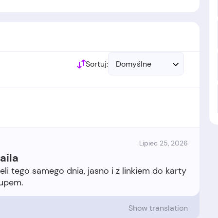
Sortuj:
Domyślne
Lipiec 25, 2026
aila
li tego samego dnia, jasno i z linkiem do karty
Show translation