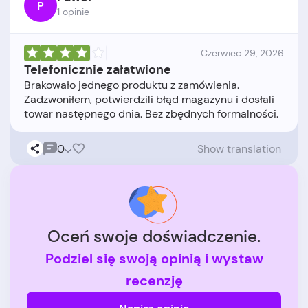
P
1 opinie
Czerwiec 29, 2026
Telefonicznie załatwione
Brakowało jednego produktu z zamówienia.
Zadzwoniłem, potwierdzili błąd magazynu i dosłali
0
Show translation
Oceń swoje doświadczenie.
Podziel się swoją opinią i wystaw
recenzję