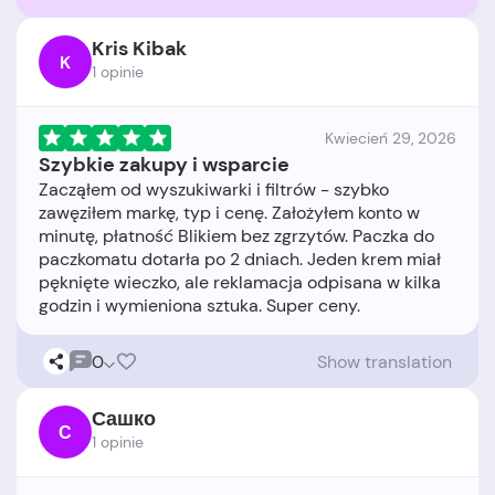
Kris Kibak
K
1 opinie
Kwiecień 29, 2026
Szybkie zakupy i wsparcie
Zacząłem od wyszukiwarki i filtrów - szybko
zawęziłem markę, typ i cenę. Założyłem konto w
minutę, płatność Blikiem bez zgrzytów. Paczka do
paczkomatu dotarła po 2 dniach. Jeden krem miał
pęknięte wieczko, ale reklamacja odpisana w kilka
0
Show translation
Сашко
С
1 opinie