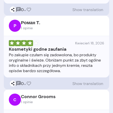
0
Show translation
Роман Т.
Р
1 opinie
Kwiecień 18, 2026
Kosmetyki godne zaufania
Po zakupie czułam się zadowolona, bo produkty
oryginalne i świeże. Obniżam punkt za zbyt ogólne
info o składnikach przy jednym kremie, reszta
0
Show translation
Connor Grooms
C
1 opinie