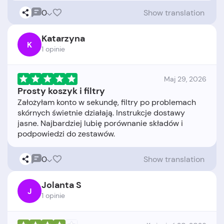
0
Show translation
Katarzyna
K
1 opinie
Maj 29, 2026
Prosty koszyk i filtry
Założyłam konto w sekundę, filtry po problemach
skórnych świetnie działają. Instrukcje dostawy
jasne. Najbardziej lubię porównanie składów i
0
Show translation
Jolanta S
J
1 opinie