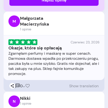
Napisz opinię
Małgorzata
M
Macierzyńska
1 opinie
Czerwiec 23, 2026
Okazje, które się opłacają
Zgarnęłam perfumy i maskarę w super cenach.
Darmowa dostawa wpadła po przekroczeniu progu,
paczka była u mnie szybko. Gratis nie dojechał, ale i
tak zakupy na plus. Sklep fajnie komunikuje
0
Show translation
Nikki
N
1 opinie