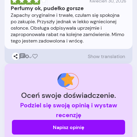
Kwiecień 30, 2026
Perfumy ok, pudełko gorsze
Zapachy oryginalne i trwałe, czułam się spokojna
po zakupie. Przyszły jednak w lekko wgniecionej
osłonce. Obsługa odpisywała uprzejmie i
zaproponowała rabat na kolejne zamówienie. Mimo
0
Show translation
Oceń swoje doświadczenie.
Podziel się swoją opinią i wystaw
recenzję
Napisz opinię