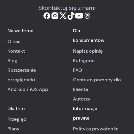
Skontaktuj się z nami
Nasza firma
Dla
konsumentów
O nas
Kontakt
Napisz opinię
Blog
Kategorie
Rozszerzenie
FAQ
przeglądarki
Centrum pomocy dla
Android
/
iOS
App
klienta
Autorzy
Dla firm
Informacje
prawne
Przegląd
Plany
Polityka prywatności