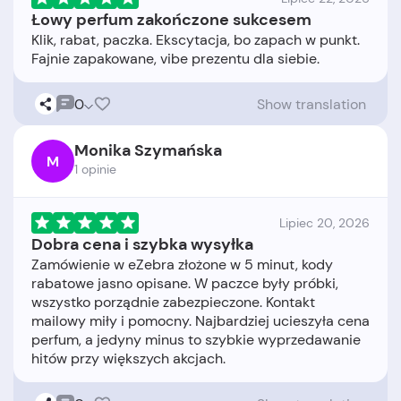
Łowy perfum zakończone sukcesem
Klik, rabat, paczka. Ekscytacja, bo zapach w punkt.
0
Show translation
Monika Szymańska
M
1 opinie
Lipiec 20, 2026
Dobra cena i szybka wysyłka
Zamówienie w eZebra złożone w 5 minut, kody
rabatowe jasno opisane. W paczce były próbki,
wszystko porządnie zabezpieczone. Kontakt
mailowy miły i pomocny. Najbardziej ucieszyła cena
perfum, a jedyny minus to szybkie wyprzedawanie