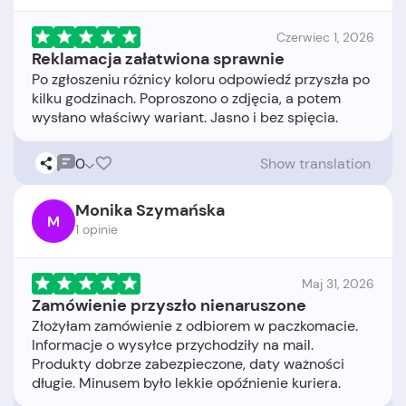
Czerwiec 1, 2026
Reklamacja załatwiona sprawnie
Po zgłoszeniu różnicy koloru odpowiedź przyszła po
kilku godzinach. Poproszono o zdjęcia, a potem
0
Show translation
Monika Szymańska
M
1 opinie
Maj 31, 2026
Zamówienie przyszło nienaruszone
Złożyłam zamówienie z odbiorem w paczkomacie.
Informacje o wysyłce przychodziły na mail.
Produkty dobrze zabezpieczone, daty ważności