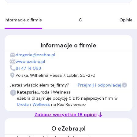
Informacje o firmie
O
Opinie
Informacje o firmie
drogeria@ezebra.pl
www.ezebra.pl
81 47 14 093
Polska, Wilhelma Hessa 7, Lublin, 20-270
Jesteś właścicielem tej firmy?
Przejmij i odpowiadaj
Kategoria:
Uroda i Wellness
eZebra.pl zajmuje pozycję 5 z 15 najlepszych firm w
Uroda i Wellness
na RealReviews.io
Zobacz wszystkie 18 opinii
O eZebra.pl