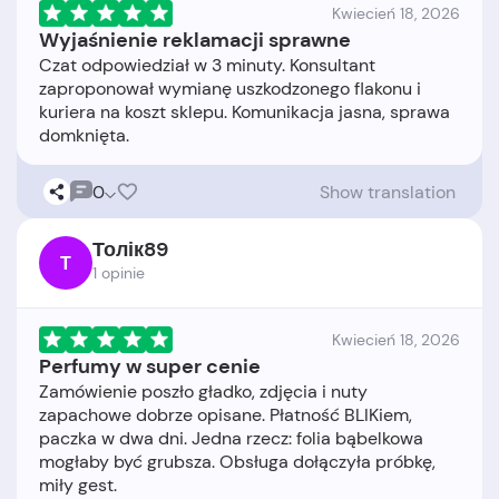
Kwiecień 18, 2026
Wyjaśnienie reklamacji sprawne
Czat odpowiedział w 3 minuty. Konsultant
zaproponował wymianę uszkodzonego flakonu i
kuriera na koszt sklepu. Komunikacja jasna, sprawa
0
Show translation
Толік89
Т
1 opinie
Kwiecień 18, 2026
Perfumy w super cenie
Zamówienie poszło gładko, zdjęcia i nuty
zapachowe dobrze opisane. Płatność BLIKiem,
paczka w dwa dni. Jedna rzecz: folia bąbelkowa
mogłaby być grubsza. Obsługa dołączyła próbkę,