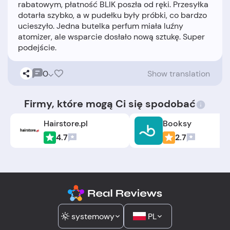
rabatowym, płatność BLIK poszła od ręki. Przesyłka
dotarła szybko, a w pudełku były próbki, co bardzo
ucieszyło. Jedna butelka perfum miała luźny
atomizer, ale wsparcie dosłało nową sztukę. Super
0
Show translation
Firmy, które mogą Ci się spodobać
Hairstore.pl
Booksy
4.7
2.7
systemowy
PL