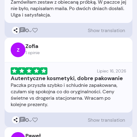
Zamówiłam zestaw z obiecaną próbką. W paczce jej
nie było, napisałam maila. Po dwóch dniach dosłali.
0
Show translation
Zofia
Z
1 opinie
Lipiec 16, 2026
Autentyczne kosmetyki, dobre pakowanie
Paczka przyszła szybko i schludnie zapakowana,
czułam się spokojna co do oryginalności. Ceny
świetne vs drogeria stacjonarna. Wracam po
0
Show translation
Paweł