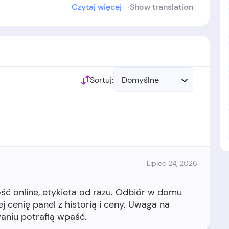
Czytaj więcej
Show translation
Sortuj:
Domyślne
Lipiec 24, 2026
ść online, etykieta od razu. Odbiór w domu
j cenię panel z historią i ceny. Uwaga na