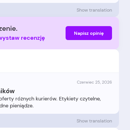
Show translation
enie.
Napisz opinię
i wystaw recenzję
Czerwiec 25, 2026
ników
oferty różnych kurierów. Etykiety czytelne,
Show translation