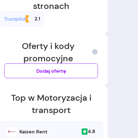
stronach
2.1
Trustpilot
Oferty i kody
promocyjne
Dodaj ofertę
Top w Motoryzacja i
transport
4.8
Kaizen Rent