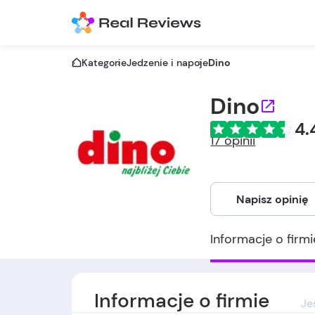
Kategorie
Jedzenie i napoje
Dino
Dino
4.
17 opinii
Napisz opinię
Informacje o firmi
Informacje o firmie
Je