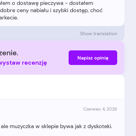
tałem o dostawę pieczywa - dostałem
obre ceny nabiału i szybki dostęp, choć
Show translation
enie.
Napisz opinię
i wystaw recenzję
Czerwiec 4, 2026
 ale muzyczka w sklepie bywa jak z dyskoteki.