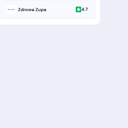
4.7
Zdrowa Zupa