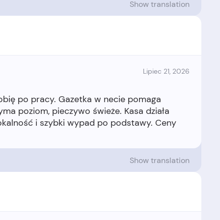
Show translation
Lipiec 21, 2026
obię po pracy. Gazetka w necie pomaga
yma poziom, pieczywo świeże. Kasa działa
lokalność i szybki wypad po podstawy. Ceny
Show translation