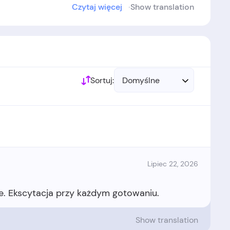
Czytaj więcej
Show translation
w 1973 roku.
Sortuj:
Domyślne
Lipiec 22, 2026
Show translation