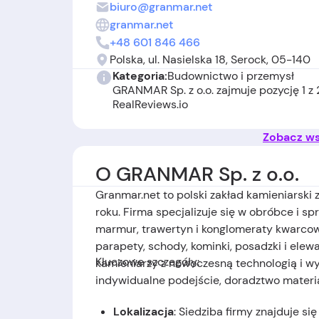
biuro@granmar.net
granmar.net
+48 601 846 466
Polska, ul. Nasielska 18, Serock, 05-140
Kategoria:
Budownictwo i przemysł
GRANMAR Sp. z o.o. zajmuje pozycję 1 z 
RealReviews.io
Zobacz wsz
O GRANMAR Sp. z o.o.
Granmar.net to polski zakład kamieniarski 
roku. Firma specjalizuje się w obróbce i sp
marmur, trawertyn i konglomeraty kwarcowe
parapety, schody, kominki, posadzki i elew
Kluczowe szczegóły:
kamieniarzy z nowoczesną technologią i w
indywidualne podejście, doradztwo materiał
Lokalizacja
: Siedziba firmy znajduje się