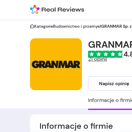
Kategorie
Budownictwo i przemysł
GRANMAR Sp. z 
GRANMAR 
4.
21 opinii
Napisz opinię
Informacje o firmi
Informacje o firmie