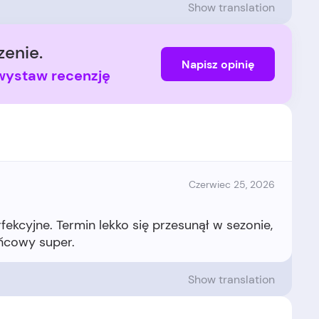
Show translation
enie.
Napisz opinię
i wystaw recenzję
Czerwiec 25, 2026
fekcyjne. Termin lekko się przesunął w sezonie,
Show translation