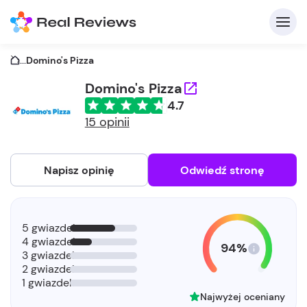
...
Domino's Pizza
Domino's Pizza
4.7
15 opinii
Napisz opinię
Odwiedź stronę
5 gwiazdek
4 gwiazdek
94%
3 gwiazdek
2 gwiazdek
1 gwiazdek
Najwyżej oceniany