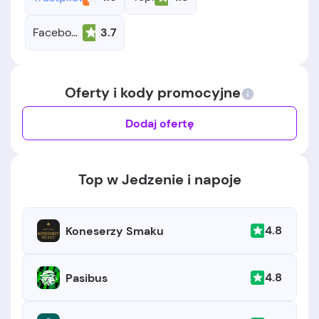
Facebook
3.7
Oferty i kody promocyjne
Dodaj ofertę
Top w Jedzenie i napoje
4.8
Koneserzy Smaku
4.8
Pasibus