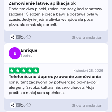
Zamówienie łatwe, aplikacja ok
Dodałem dwa placki, zmieniłem sosy, kod rabatowy
zadziałał. Śledzenie pieca bawi, a dostawa była w
czasie. Jedynie jedna oliwka wylądowała poza
0
Show translation
Enrique
E
1 opinie
Kwiecień 28, 2026
Telefoniczne doprecyzowanie zamówienia
Konsultant zadzwonił, by potwierdzić pół-na-pół i
alergeny. Szybko, kulturalnie, zero chaosu. Moja
0
Show translation