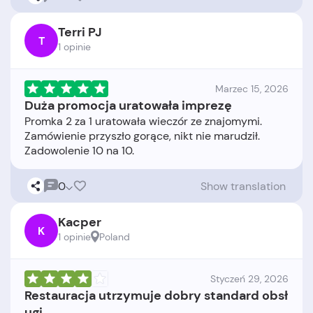
Terri PJ
T
1 opinie
Marzec 15, 2026
Duża promocja uratowała imprezę
Promka 2 za 1 uratowała wieczór ze znajomymi.
Zamówienie przyszło gorące, nikt nie marudził.
0
Show translation
Kacper
K
1 opinie
Poland
Styczeń 29, 2026
Restauracja utrzymuje dobry standard obsł
ugi