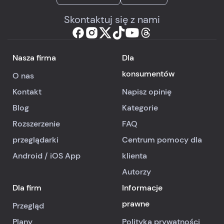
Skontaktuj się z nami
Nasza firma
Dla
konsumentów
O nas
Kontakt
Napisz opinię
Blog
Kategorie
Rozszerzenie
FAQ
przeglądarki
Centrum pomocy dla
Android
/
iOS
App
klienta
Autorzy
Dla firm
Informacje
prawne
Przegląd
Plany
Polityka prywatności