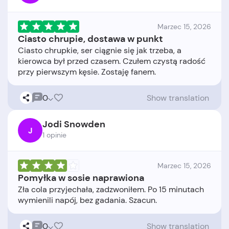
Marzec 15, 2026
Ciasto chrupie, dostawa w punkt
Ciasto chrupkie, ser ciągnie się jak trzeba, a
kierowca był przed czasem. Czułem czystą radość
0
Show translation
Jodi Snowden
J
1 opinie
Marzec 15, 2026
Pomyłka w sosie naprawiona
Zła cola przyjechała, zadzwoniłem. Po 15 minutach
0
Show translation