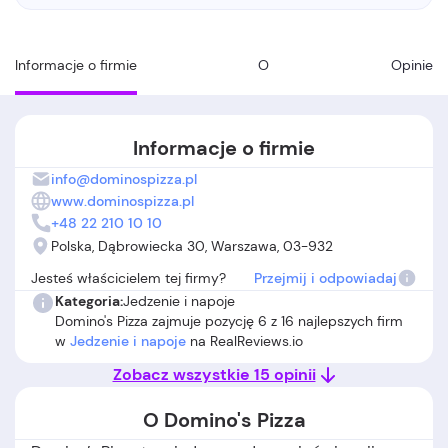
Informacje o firmie
O
Opinie
Informacje o firmie
info@dominospizza.pl
www.dominospizza.pl
+48 22 210 10 10
Polska, Dąbrowiecka 30, Warszawa, 03-932
Jesteś właścicielem tej firmy?
Przejmij i odpowiadaj
Kategoria:
Jedzenie i napoje
Domino's Pizza zajmuje pozycję 6 z 16 najlepszych firm
w
Jedzenie i napoje
na RealReviews.io
Zobacz wszystkie 15 opinii
O Domino's Pizza