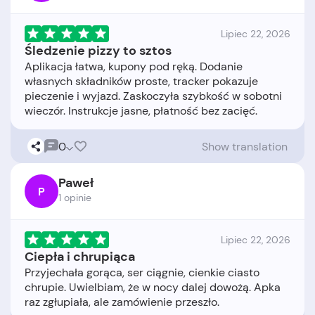
Lipiec 22, 2026
Śledzenie pizzy to sztos
Aplikacja łatwa, kupony pod ręką. Dodanie
własnych składników proste, tracker pokazuje
pieczenie i wyjazd. Zaskoczyła szybkość w sobotni
0
Show translation
Paweł
P
1 opinie
Lipiec 22, 2026
Ciepła i chrupiąca
Przyjechała gorąca, ser ciągnie, cienkie ciasto
chrupie. Uwielbiam, że w nocy dalej dowożą. Apka