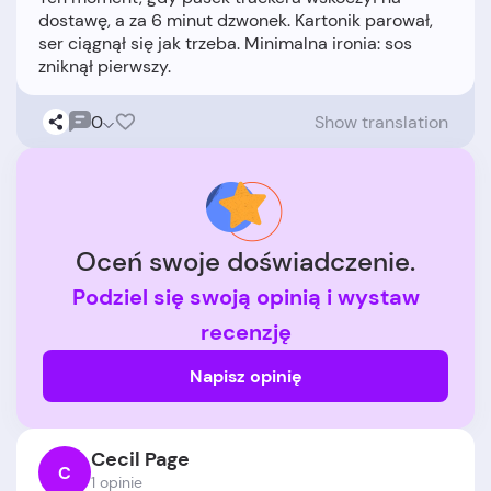
dostawę, a za 6 minut dzwonek. Kartonik parował,
ser ciągnął się jak trzeba. Minimalna ironia: sos
0
Show translation
Oceń swoje doświadczenie.
Podziel się swoją opinią i wystaw
recenzję
Napisz opinię
Cecil Page
C
1 opinie