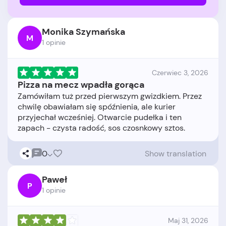
Monika Szymańska
M
1 opinie
Czerwiec 3, 2026
Pizza na mecz wpadła gorąca
Zamówiłam tuż przed pierwszym gwizdkiem. Przez
chwilę obawiałam się spóźnienia, ale kurier
przyjechał wcześniej. Otwarcie pudełka i ten
0
Show translation
Paweł
P
1 opinie
Maj 31, 2026