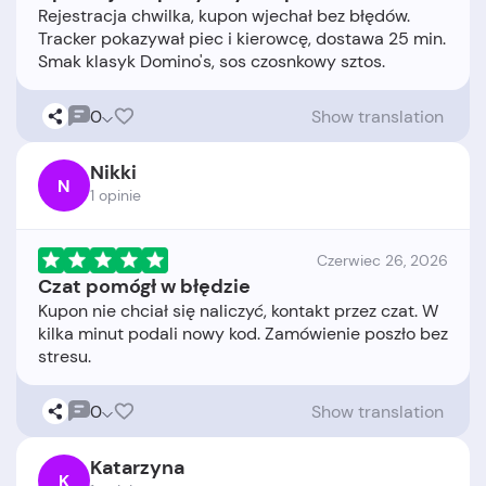
Rejestracja chwilka, kupon wjechał bez błędów.
Tracker pokazywał piec i kierowcę, dostawa 25 min.
0
Show translation
Nikki
N
1 opinie
Czerwiec 26, 2026
Czat pomógł w błędzie
Kupon nie chciał się naliczyć, kontakt przez czat. W
kilka minut podali nowy kod. Zamówienie poszło bez
0
Show translation
Katarzyna
K