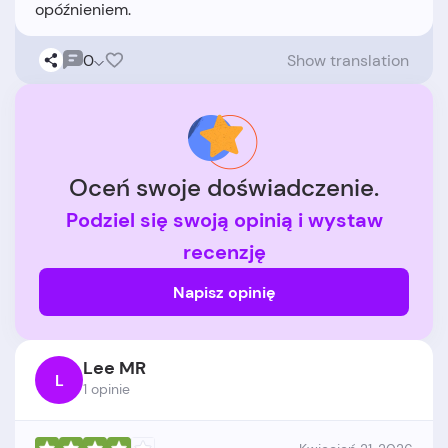
0
Show translation
Oceń swoje doświadczenie.
Podziel się swoją opinią i wystaw
recenzję
Napisz opinię
Lee MR
L
1 opinie