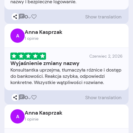
0
Show translation
Anna Kasprzak
A
1 opinie
Czerwiec 2, 2026
Wyjaśnienie zmiany nazwy
Konsultantka uprzejma, tłumaczyła różnice i dostęp
do bankowości. Reakcja szybka, odpowiedzi
0
Show translation
Anna Kasprzak
A
1 opinie