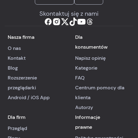
Skontaktuj się z nami
Nasza firma
Dla
konsumentów
O nas
Kontakt
Napisz opinię
Blog
Kategorie
Rozszerzenie
FAQ
przeglądarki
Centrum pomocy dla
Android
/
iOS
App
klienta
Autorzy
Dla firm
Informacje
prawne
Przegląd