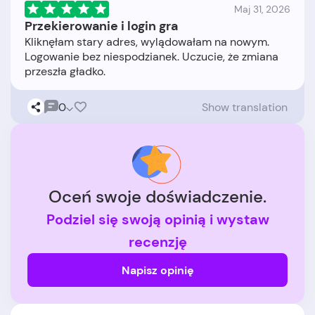
Maj 31, 2026
Przekierowanie i login gra
Kliknęłam stary adres, wylądowałam na nowym.
Logowanie bez niespodzianek. Uczucie, że zmiana
0
Show translation
Oceń swoje doświadczenie.
Podziel się swoją opinią i wystaw
recenzję
Napisz opinię