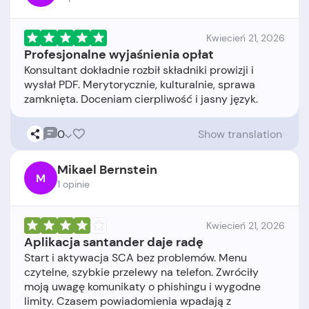
Kwiecień 21, 2026
Profesjonalne wyjaśnienia opłat
Konsultant dokładnie rozbił składniki prowizji i
wysłał PDF. Merytorycznie, kulturalnie, sprawa
0
Show translation
Mikael Bernstein
M
1 opinie
Kwiecień 21, 2026
Aplikacja santander daje radę
Start i aktywacja SCA bez problemów. Menu
czytelne, szybkie przelewy na telefon. Zwróciły
moją uwagę komunikaty o phishingu i wygodne
limity. Czasem powiadomienia wpadają z