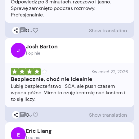
Odpowiedź po 3 minutach, rzeczowo i jasno.
Sprawę zamknięto podczas rozmowy.
0
Show translation
Josh Barton
J
1 opinie
Kwiecień 22, 2026
Bezpiecznie, choć nie idealnie
Lubię bezpieczeństwo i SCA, ale push czasem
wpada późno. Mimo to czuję kontrolę nad kontem i
0
Show translation
Eric Liang
E
1 opinie