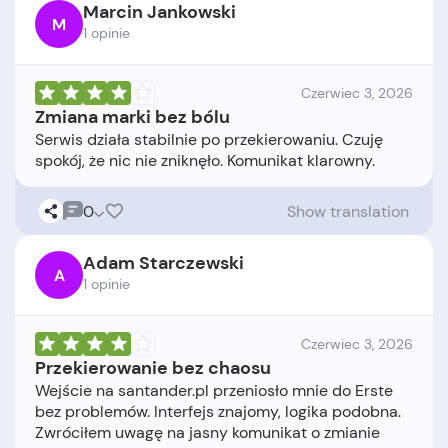
Marcin Jankowski
M
1 opinie
Czerwiec 3, 2026
Zmiana marki bez bólu
Serwis działa stabilnie po przekierowaniu. Czuję
0
Show translation
Adam Starczewski
A
1 opinie
Czerwiec 3, 2026
Przekierowanie bez chaosu
Wejście na santander.pl przeniosło mnie do Erste
bez problemów. Interfejs znajomy, logika podobna.
Zwróciłem uwagę na jasny komunikat o zmianie