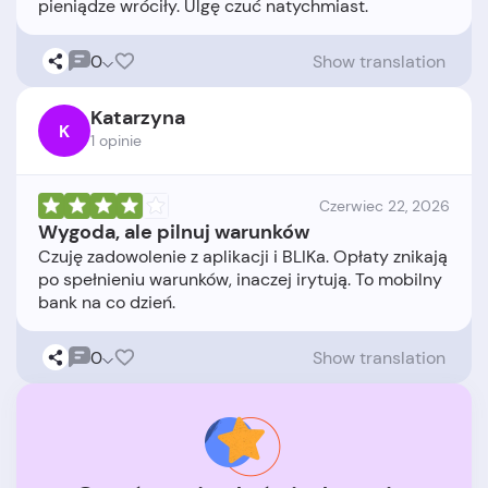
0
Show translation
Katarzyna
K
1 opinie
Czerwiec 22, 2026
Wygoda, ale pilnuj warunków
Czuję zadowolenie z aplikacji i BLIKa. Opłaty znikają
po spełnieniu warunków, inaczej irytują. To mobilny
0
Show translation