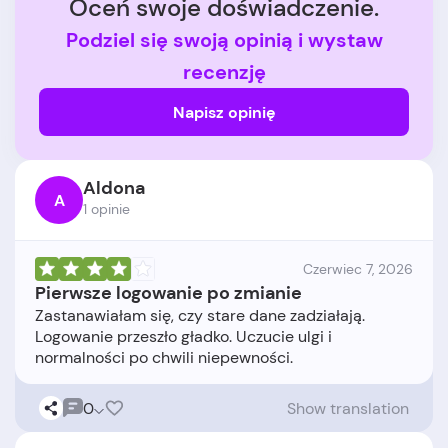
Oceń swoje doświadczenie.
Podziel się swoją opinią i wystaw
recenzję
Napisz opinię
Aldona
A
1 opinie
Czerwiec 7, 2026
Pierwsze logowanie po zmianie
Zastanawiałam się, czy stare dane zadziałają.
Logowanie przeszło gładko. Uczucie ulgi i
0
Show translation