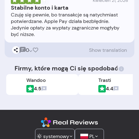
Kwiecień 21, 2026
Stabilne konto i karta
Czuję się pewnie, bo transakcje są natychmiast
potwierdzane. Apple Pay działa bezbłędnie.
Jedynie opłaty za wypłaty zagraniczne mogłyby
0
Show translation
Firmy, które mogą Ci się spodobać
Wandoo
Trasti
4.5
4.4
systemowy
PL