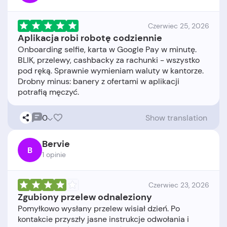
Czerwiec 25, 2026
Aplikacja robi robotę codziennie
Onboarding selfie, karta w Google Pay w minutę.
BLIK, przelewy, cashbacky za rachunki - wszystko
pod ręką. Sprawnie wymieniam waluty w kantorze.
Drobny minus: banery z ofertami w aplikacji
0
Show translation
Bervie
B
1 opinie
Czerwiec 23, 2026
Zgubiony przelew odnaleziony
Pomyłkowo wysłany przelew wisiał dzień. Po
kontakcie przyszły jasne instrukcje odwołania i