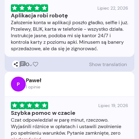
Lipiec 22, 2026
Aplikacja robi robotę
Założenie konta w aplikacji poszło gładko, selfie i już.
Przelewy, BLIK, karta w telefonie - wszystko działa.
Instrukcje jasne, podoba mi się kantor 24/7 i
kontrola karty z poziomu apki. Minusem są banery
0
Show translation
Paweł
P
1 opinie
Lipiec 19, 2026
Szybka pomoc w czacie
Czat odpowiedział w parę minut, rzeczowo.
Wyjaśnili różnice w opłatach i ustawili zwolnienie
po spełnieniu warunków. Pytanie zamknięte, zero