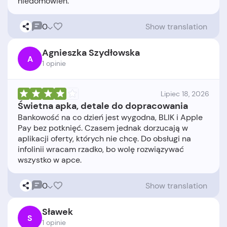
0
Show translation
Agnieszka Szydłowska
A
1 opinie
Lipiec 18, 2026
Świetna apka, detale do dopracowania
Bankowość na co dzień jest wygodna, BLIK i Apple
Pay bez potknięć. Czasem jednak dorzucają w
aplikacji oferty, których nie chcę. Do obsługi na
infolinii wracam rzadko, bo wolę rozwiązywać
0
Show translation
Sławek
S
1 opinie