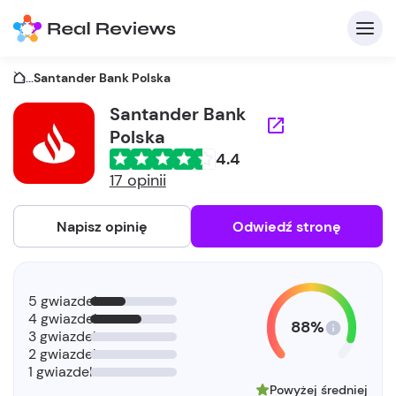
...
Santander Bank Polska
Santander Bank
Polska
4.4
17 opinii
Napisz opinię
Odwiedź stronę
5 gwiazdek
4 gwiazdek
88%
3 gwiazdek
2 gwiazdek
1 gwiazdek
Powyżej średniej