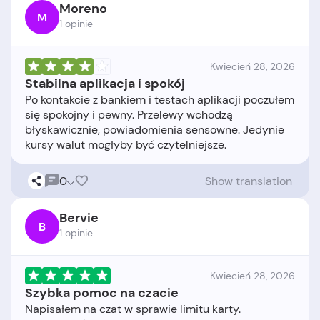
Moreno
M
1 opinie
Kwiecień 28, 2026
Stabilna aplikacja i spokój
Po kontakcie z bankiem i testach aplikacji poczułem
się spokojny i pewny. Przelewy wchodzą
błyskawicznie, powiadomienia sensowne. Jedynie
0
Show translation
Bervie
B
1 opinie
Kwiecień 28, 2026
Szybka pomoc na czacie
Napisałem na czat w sprawie limitu karty.