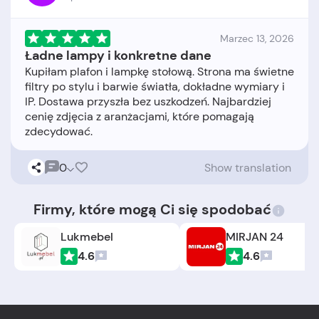
Marzec 13, 2026
Ładne lampy i konkretne dane
Kupiłam plafon i lampkę stołową. Strona ma świetne
filtry po stylu i barwie światła, dokładne wymiary i
IP. Dostawa przyszła bez uszkodzeń. Najbardziej
cenię zdjęcia z aranżacjami, które pomagają
0
Show translation
Firmy, które mogą Ci się spodobać
Lukmebel
MIRJAN 24
4.6
4.6