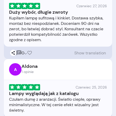
Czerwiec 27, 2026
Duży wybór, długie zwroty
Kupiłam lampę sufitową i kinkiet. Dostawa szybka,
montaż bez niespodzianek. Doceniam 90 dni na
zwrot, bo łatwiej dobrać styl. Konsultant na czacie
potwierdził kompatybilność żarówek. Wszystko
0
Show translation
Aldona
A
1 opinie
Czerwiec 25, 2026
Lampy wyglądają jak z katalogu
Czułam dumę z aranżacji. Światło ciepłe, oprawy
minimalistyczne. W tej cenie efekt wizualny jest