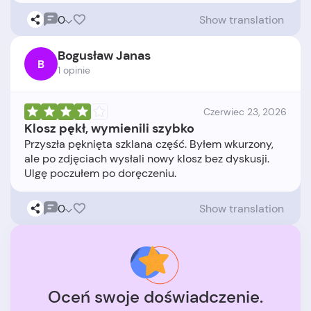
0
Show translation
Bogusław Janas
B
1 opinie
Czerwiec 23, 2026
Klosz pękł, wymienili szybko
Przyszła pęknięta szklana część. Byłem wkurzony,
ale po zdjęciach wysłali nowy klosz bez dyskusji.
0
Show translation
Oceń swoje doświadczenie.