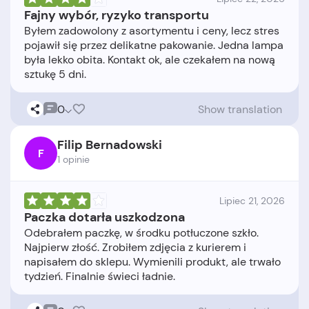
Fajny wybór, ryzyko transportu
Byłem zadowolony z asortymentu i ceny, lecz stres
pojawił się przez delikatne pakowanie. Jedna lampa
była lekko obita. Kontakt ok, ale czekałem na nową
0
Show translation
Filip Bernadowski
F
1 opinie
Lipiec 21, 2026
Paczka dotarła uszkodzona
Odebrałem paczkę, w środku potłuczone szkło.
Najpierw złość. Zrobiłem zdjęcia z kurierem i
napisałem do sklepu. Wymienili produkt, ale trwało