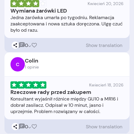
Kwiecień 20, 2026
Wymiana żarówki LED
Jedna żarówka umarła po tygodniu. Reklamacja
zaakceptowana i nowa sztuka doręczona. Ulgę czuć
0
Show translation
Colin
C
1 opinie
Kwiecień 18, 2026
Rzeczowe rady przed zakupem
Konsultant wyjaśnił różnice między GU10 a MR16 i
dobrał zasilacz. Odpisał w 10 minut, jasno i
0
Show translation