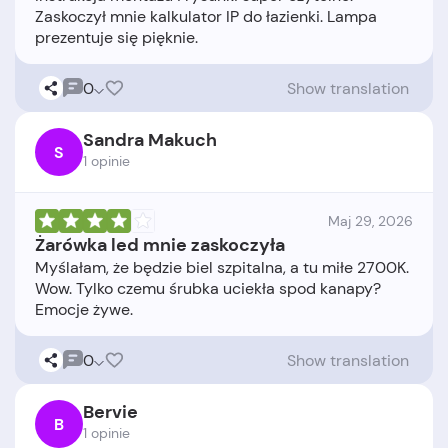
Zaskoczył mnie kalkulator IP do łazienki. Lampa
0
Show translation
Sandra Makuch
S
1 opinie
Maj 29, 2026
Żarówka led mnie zaskoczyła
Myślałam, że będzie biel szpitalna, a tu miłe 2700K.
Wow. Tylko czemu śrubka uciekła spod kanapy?
0
Show translation
Bervie
B
1 opinie