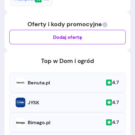
Oferty i kody promocyjne
Dodaj ofertę
Top w Dom i ogród
4.7
Benuta.pl
4.7
JYSK
4.7
Bimago.pl