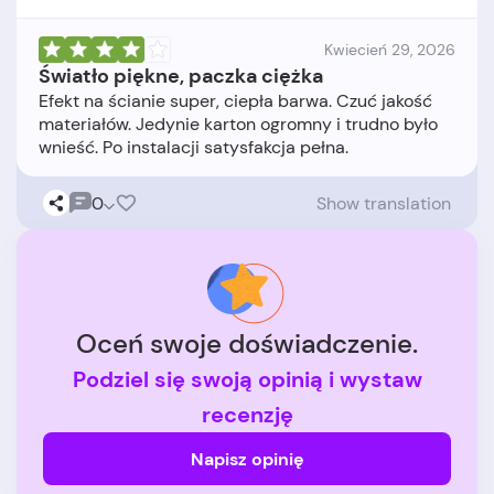
Kwiecień 29, 2026
Światło piękne, paczka ciężka
Efekt na ścianie super, ciepła barwa. Czuć jakość
materiałów. Jedynie karton ogromny i trudno było
0
Show translation
Oceń swoje doświadczenie.
Podziel się swoją opinią i wystaw
recenzję
Napisz opinię