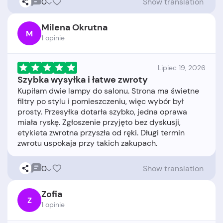
0
Show translation
Milena Okrutna
M
1 opinie
Lipiec 19, 2026
Szybka wysyłka i łatwe zwroty
Kupiłam dwie lampy do salonu. Strona ma świetne
filtry po stylu i pomieszczeniu, więc wybór był
prosty. Przesyłka dotarła szybko, jedna oprawa
miała ryskę. Zgłoszenie przyjęto bez dyskusji,
etykieta zwrotna przyszła od ręki. Długi termin
0
Show translation
Zofia
Z
1 opinie