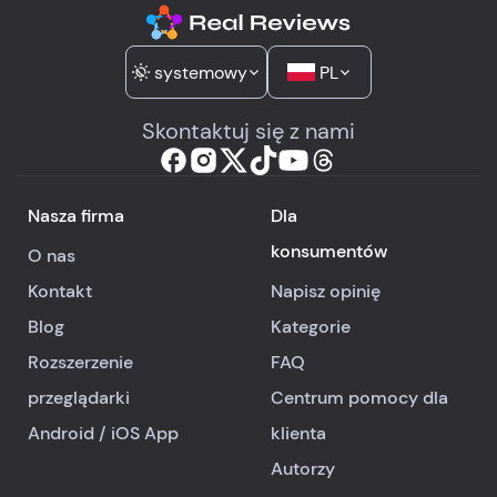
systemowy
PL
Skontaktuj się z nami
Nasza firma
Dla
konsumentów
O nas
Kontakt
Napisz opinię
Blog
Kategorie
Rozszerzenie
FAQ
przeglądarki
Centrum pomocy dla
Android
/
iOS
App
klienta
Autorzy