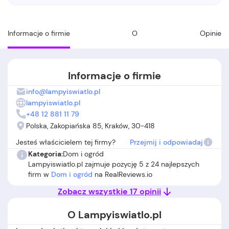
Informacje o firmie
O
Opinie
Informacje o firmie
info@lampyiswiatlo.pl
lampyiswiatlo.pl
+48 12 881 11 79
Polska, Zakopiańska 85, Kraków, 30-418
Jesteś właścicielem tej firmy?
Przejmij i odpowiadaj
Kategoria:
Dom i ogród
Lampyiswiatlo.pl zajmuje pozycję 5 z 24 najlepszych
firm w
Dom i ogród
na RealReviews.io
Zobacz wszystkie 17 opinii
O Lampyiswiatlo.pl