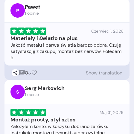
Paweł
P
1 opinie
Czerwiec 1, 2026
Materiały i światło na plus
Jakość metalu i barwa światła bardzo dobra. Czuję
satysfakcję z zakupu, montaż bez nerwów. Polecam
0
Show translation
Serg Markovich
S
1 opinie
Maj 31, 2026
Montaż prosty, styl sztos
Założyłem konto, w koszyku dobrano żarówki.
Instrukcja montażu i rysunki super czytelne.