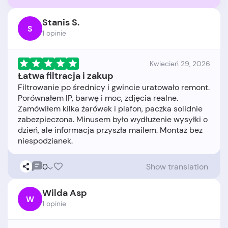
Stanis S.
S
1 opinie
Kwiecień 29, 2026
Łatwa filtracja i zakup
Filtrowanie po średnicy i gwincie uratowało remont.
Porównałem IP, barwę i moc, zdjęcia realne.
Zamówiłem kilka żarówek i plafon, paczka solidnie
zabezpieczona. Minusem było wydłużenie wysyłki o
dzień, ale informacja przyszła mailem. Montaż bez
0
Show translation
Wilda Asp
W
1 opinie