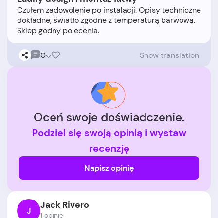
Czułem zadowolenie po instalacji. Opisy techniczne
dokładne, światło zgodne z temperaturą barwową.
0
Show translation
Oceń swoje doświadczenie.
Podziel się swoją opinią i wystaw
recenzję
Napisz opinię
Jack Rivero
J
1 opinie