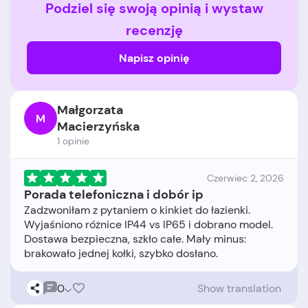
Podziel się swoją opinią i wystaw
recenzję
Napisz opinię
Małgorzata
M
Macierzyńska
1 opinie
Czerwiec 2, 2026
Porada telefoniczna i dobór ip
Zadzwoniłam z pytaniem o kinkiet do łazienki.
Wyjaśniono różnice IP44 vs IP65 i dobrano model.
Dostawa bezpieczna, szkło całe. Mały minus:
0
Show translation