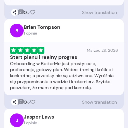
0
Show translation
Brian Tompson
B
1 opinie
Marzec 29, 2026
Start planu i realny progres
Onboarding w BetterMe jest prosty: cele,
preferencje, gotowy plan. Wideo-treningi krótkie i
konkretne, a przepisy nie są udziwnione. Wyróżnia
się przypominanie o wodzie i krokomierz. Szybko
0
Show translation
Jasper Laws
J
1 opinie