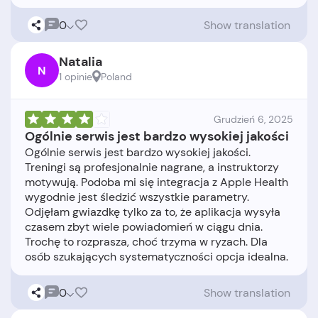
0
Show translation
Natalia
N
1 opinie
Poland
Grudzień 6, 2025
Ogólnie serwis jest bardzo wysokiej jakości
Ogólnie serwis jest bardzo wysokiej jakości.
Treningi są profesjonalnie nagrane, a instruktorzy
motywują. Podoba mi się integracja z Apple Health
wygodnie jest śledzić wszystkie parametry.
Odjęłam gwiazdkę tylko za to, że aplikacja wysyła
czasem zbyt wiele powiadomień w ciągu dnia.
Trochę to rozprasza, choć trzyma w ryzach. Dla
0
Show translation