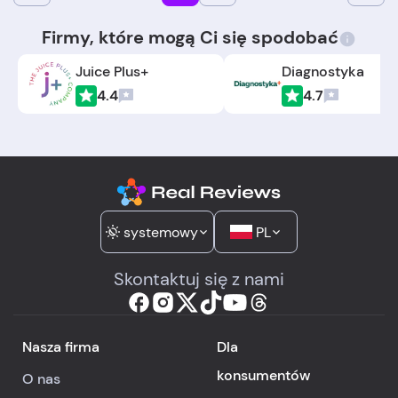
Firmy, które mogą Ci się spodobać
Juice Plus+
Diagnostyka
4.4
4.7
systemowy
PL
Skontaktuj się z nami
Nasza firma
Dla
konsumentów
O nas