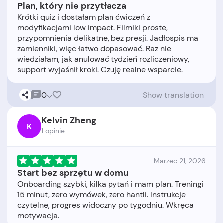
Plan, który nie przytłacza
Krótki quiz i dostałam plan ćwiczeń z
modyfikacjami low impact. Filmiki proste,
przypomnienia delikatne, bez presji. Jadłospis ma
zamienniki, więc łatwo dopasować. Raz nie
wiedziałam, jak anulować tydzień rozliczeniowy,
0
Show translation
Kelvin Zheng
K
1 opinie
Marzec 21, 2026
Start bez sprzętu w domu
Onboarding szybki, kilka pytań i mam plan. Treningi
15 minut, zero wymówek, zero hantli. Instrukcje
czytelne, progres widoczny po tygodniu. Wkręca