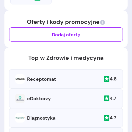
Oferty i kody promocyjne
Dodaj ofertę
Top w Zdrowie i medycyna
4.8
Receptomat
4.7
eDoktorzy
4.7
Diagnostyka