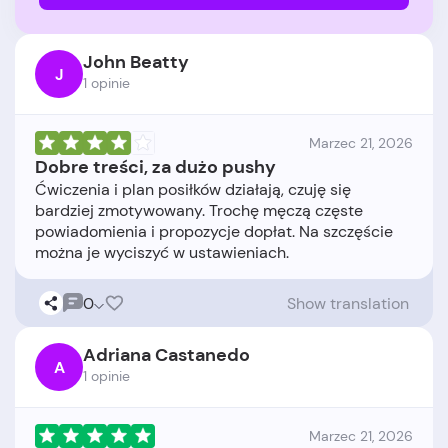
John Beatty
J
1 opinie
Marzec 21, 2026
Dobre treści, za dużo pushy
Ćwiczenia i plan posiłków działają, czuję się
bardziej zmotywowany. Trochę męczą częste
powiadomienia i propozycje dopłat. Na szczęście
0
Show translation
Adriana Castanedo
A
1 opinie
Marzec 21, 2026