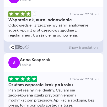
Czerwiec 22, 2026
Wsparcie ok, auto-odnowienie
Odpowiedzieli grzecznie, wyjaśnili anulowanie
subskrypcji. Zwrot częściowy zgodnie z
0
Show translation
Anna Kasprzak
A
1 opinie
Czerwiec 22, 2026
Czułam wsparcie krok po kroku
Plan był realny, nie idealny. Czułam się
zaopiekowana dzięki przypomnieniom i
modyfikacjom przepisów. Aplikacja spokojna, bez