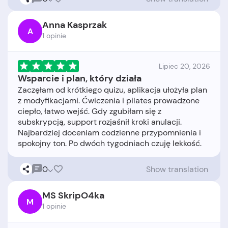
Anna Kasprzak
A
1 opinie
Lipiec 20, 2026
Wsparcie i plan, który działa
Zaczęłam od krótkiego quizu, aplikacja ułożyła plan
z modyfikacjami. Ćwiczenia i pilates prowadzone
ciepło, łatwo wejść. Gdy zgubiłam się z
subskrypcją, support rozjaśnił kroki anulacji.
Najbardziej doceniam codzienne przypomnienia i
0
Show translation
MS SkripO4ka
M
1 opinie