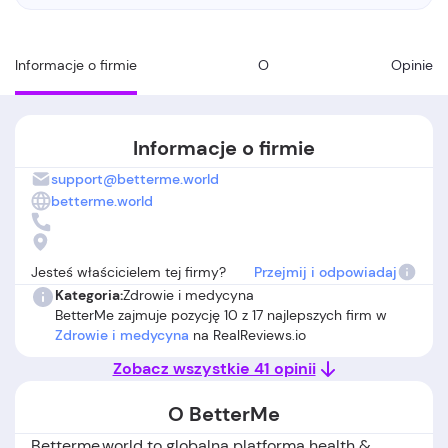
Informacje o firmie
O
Opinie
Informacje o firmie
support@betterme.world
betterme.world
Jesteś właścicielem tej firmy?
Przejmij i odpowiadaj
Kategoria:
Zdrowie i medycyna
BetterMe zajmuje pozycję 10 z 17 najlepszych firm w
Zdrowie i medycyna
na RealReviews.io
Zobacz wszystkie 41 opinii
O BetterMe
Betterme.world to globalna platforma health &