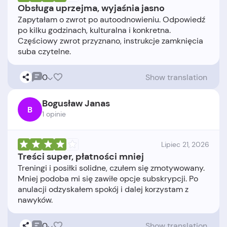
Obsługa uprzejma, wyjaśnia jasno
Zapytałam o zwrot po autoodnowieniu. Odpowiedź
po kilku godzinach, kulturalna i konkretna.
Częściowy zwrot przyznano, instrukcje zamknięcia
0
Show translation
Bogusław Janas
B
1 opinie
Lipiec 21, 2026
Treści super, płatności mniej
Treningi i posiłki solidne, czułem się zmotywowany.
Mniej podoba mi się zawiłe opcje subskrypcji. Po
anulacji odzyskałem spokój i dalej korzystam z
0
Show translation