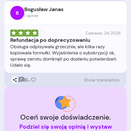
Bogusław Janas
B
1 opinie
Czerwiec 24, 2026
Refundacja po doprecyzowaniu
Obsługa odpisywała grzecznie, ale kilka razy
kopiowała formułki. Wyjaśnienia o subskrypcji ok,
sprawę zwrotu domknęli po dosłaniu potwierdzeń.
0
Show translation
Oceń swoje doświadczenie.
Podziel się swoją opinią i wystaw