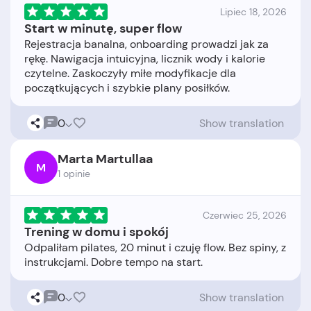
Lipiec 18, 2026
Start w minutę, super flow
Rejestracja banalna, onboarding prowadzi jak za
rękę. Nawigacja intuicyjna, licznik wody i kalorie
czytelne. Zaskoczyły miłe modyfikacje dla
0
Show translation
Marta Martullaa
M
1 opinie
Czerwiec 25, 2026
Trening w domu i spokój
Odpaliłam pilates, 20 minut i czuję flow. Bez spiny, z
0
Show translation